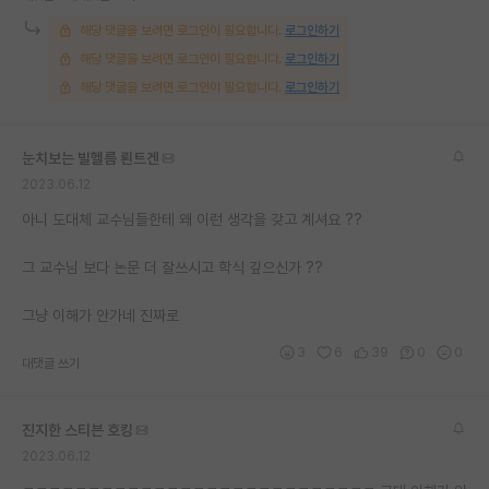
재팬라운지 🌸
해당 댓글을 보려면 로그인이 필요합니다.
로그인하기
해당 댓글을 보려면 로그인이 필요합니다.
로그인하기
해당 댓글을 보려면 로그인이 필요합니다.
로그인하기
눈치보는 빌헬름 뢴트겐
2023.06.12
아니 도대체 교수님들한테 왜 이런 생각을 갖고 계셔요 ??
그 교수님 보다 논문 더 잘쓰시고 학식 깊으신가 ??
그냥 이해가 안가네 진짜로
3
6
39
0
0
대댓글 쓰기
진지한 스티븐 호킹
2023.06.12