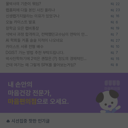
물박사의 기준이 뭐임?
22
랩홈피에 다들 본인 사진 올리냐
23
신생랩가지말라는 이유가 있었구나
16
오늘 카이스트 발표
6
장학금 모은 랩비통장
19
석박사 과정 합격하고, 컨택했던교수님이 연락이 안됩니다...
7
AI 학회들 거품 슬슬 지적이 나오네요
27
카이스트 서류 전형 배수
10
DGIST 가는 방법 추천 부탁드립니다.
7
박사진학하기에 2억은 괜찮은 (?) 정도의 경제력인가요
15
근데 여기는 왜 그렇게 SPK를 물어보는거임?
8
🔥 시선집중 핫한 인기글