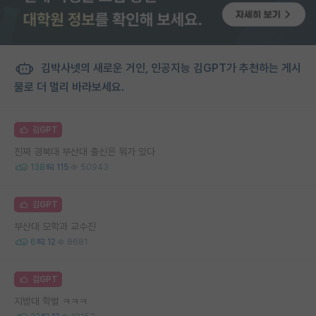
김박사넷의 새로운 거인, 인공지능 김GPT가 추천하는 게시
물로 더 멀리 바라보세요.
김GPT
진짜 경북대 부산대 출신은 뭐가 있다
138
115
50943
김GPT
부산대 모학과 교수진
6
12
8681
김GPT
지방대 학벌 ㅋㅋㅋ