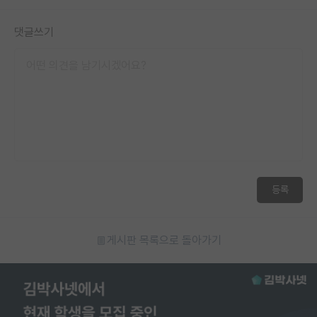
댓글쓰기
등록
게시판 목록으로 돌아가기