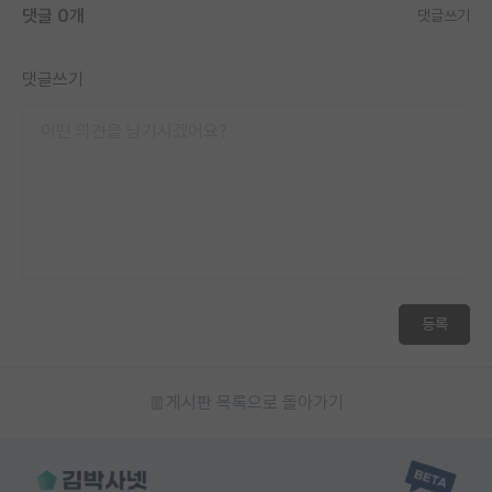
댓글 0개
댓글쓰기
재팬라운지 🌸
댓글쓰기
등록
게시판 목록으로 돌아가기