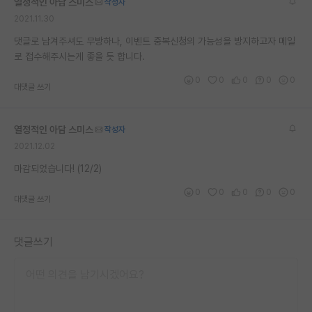
열정적인 아담 스미스
작성자
2021.11.30
댓글로 남겨주셔도 무방하나, 이벤트 중복신청의 가능성을 방지하고자 메일
로 접수해주시는게 좋을 듯 합니다.
0
0
0
0
0
대댓글 쓰기
열정적인 아담 스미스
작성자
2021.12.02
마감되었습니다! (12/2)
0
0
0
0
0
대댓글 쓰기
댓글쓰기