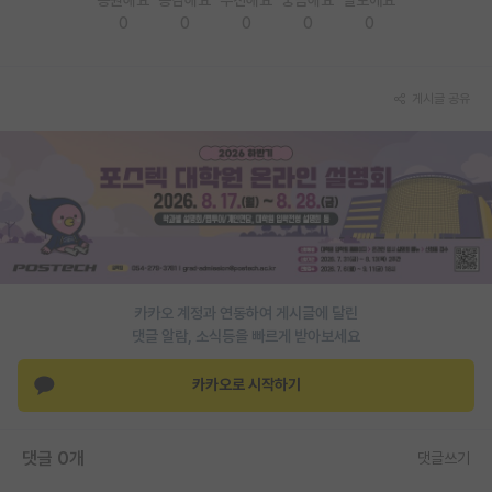
0
0
0
0
0
PI 전용 게시판
인문사회 계열 게시판
게시글 공유
특수/전문대학원 게시판
반도체/AI 게시판
장학금/장학생 게시판
학술 정보 게시판
홍보 게시판
카카오 계정과 연동하여 게시글에 달린
댓글 알람, 소식등을 빠르게 받아보세요
커리어
유학교육
카카오로 시작하기
이벤트
댓글 0개
댓글쓰기
반도체 아카데미