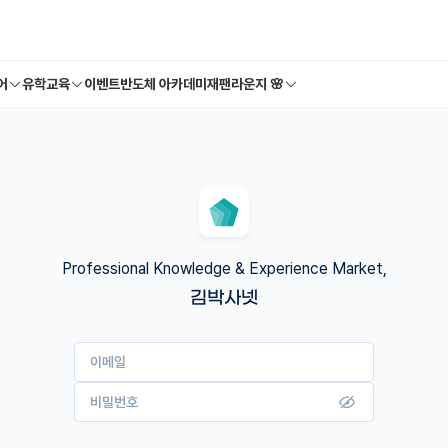
어
유학교육
이벤트
반도체 아카데미
재팬라운지 🌸
Professional Knowledge & Experience Market,
김박사넷
이메일
비밀번호