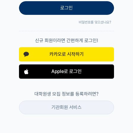
로그인
비밀번호를 잊으셨나요?
신규 회원이라면 간편하게 로그인!
카카오로 시작하기
Apple로 로그인
대학원생 모집 정보를 등록하려면?
기관회원 서비스