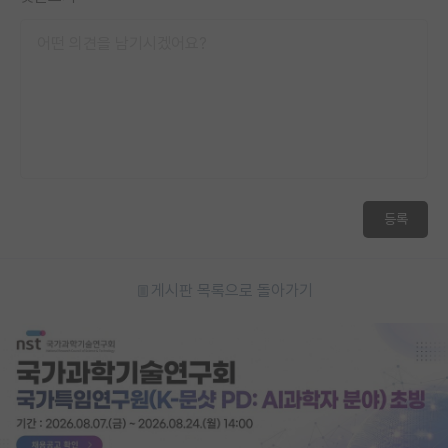
재팬라운지 🌸
등록
게시판 목록으로 돌아가기