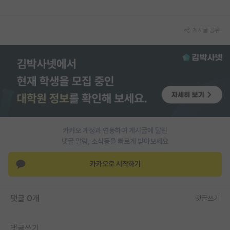
PI 전용 게시판
게시글 공유
인문사회 계열 게시판
특수/전문대학원 게시판
반도체/AI 게시판
장학금/장학생 게시판
학술 정보 게시판
카카오 계정과 연동하여 게시글에 달린
홍보 게시판
댓글 알람, 소식등을 빠르게 받아보세요
커리어
카카오로 시작하기
유학교육
댓글 0개
댓글쓰기
이벤트
반도체 아카데미
댓글쓰기