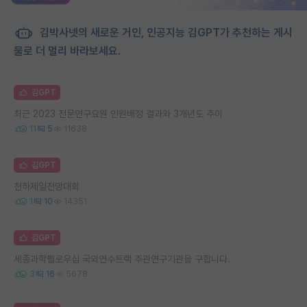
김박사넷의 새로운 거인, 인공지능 김GPT가 추천하는 게시
물로 더 멀리 바라보세요.
김GPT
최근 2023 전문연구요원 인원배정 결과와 3개년도 추이
11
5
11638
김GPT
천하제일전망대회
1
10
14351
김GPT
세종과학펠로우십 국외연수트랙 주관연구기관을 구합니다.
3
16
5678