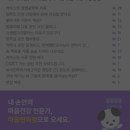
카이스트 경영공학부 서류
28
입학도 안한 신입생이 원래 관심을 받나요
11
물박사의 기준이 뭐임?
22
랩홈피에 다들 본인 사진 올리냐
23
신생랩가지말라는 이유가 있었구나
16
장학금 모은 랩비통장
21
석박사 과정 합격하고, 컨택했던교수님이 연락이 안됩니다...
7
AI 학회들 거품 슬슬 지적이 나오네요
27
카이스트 서류 전형 배수
10
DGIST 가는 방법 추천 부탁드립니다.
7
박사진학하기에 2억은 괜찮은 (?) 정도의 경제력인가요
16
근데 여기는 왜 그렇게 SPK를 물어보는거임?
9
면접 복장
5