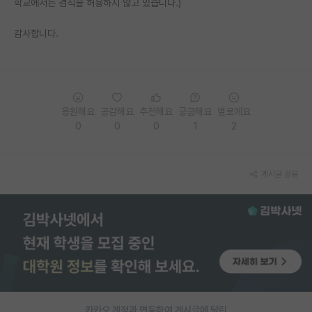
학교에서는 겸직을 허용하지 않고 있습니다.)
PI 전용 게시판
감사합니다.
인문사회 계열 게시판
특수/전문대학원 게시판
반도체/AI 게시판
응원해요
공감해요
추천해요
궁금해요
별로에요
0
0
0
1
2
장학금/장학생 게시판
학술 정보 게시판
게시글 공유
홍보 게시판
커리어
유학교육
이벤트
반도체 아카데미
카카오 계정과 연동하여 게시글에 달린