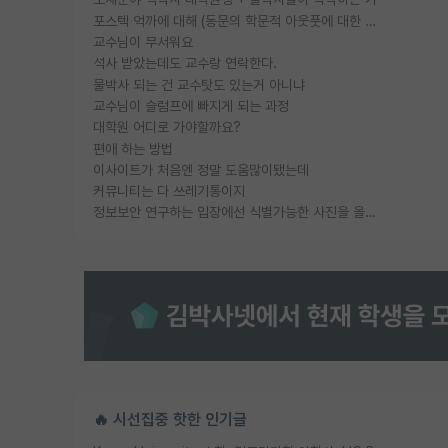
포스텍 억까에 대해 (동문의 학문적 아웃풋에 대한 반박)
교수님이 무서워요
석사 받았는데도 교수랑 연락한다.
물박사 되는 건 교수탓도 있는거 아니냐
교수님이 슬럼프에 빠지게 되는 과정
대학원 어디로 가야할까요?
편애 하는 방법
이사이트가 처음엔 정말 도움많이됐는데
커뮤니티는 다 쓰레기통이지
정보보안 연구하는 입장에선 식별가능한 사진을 올리는건 비추이긴함
🔥 시선집중 핫한 인기글