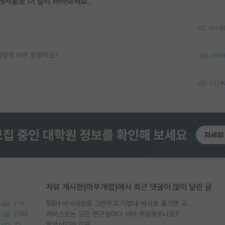
게시물로 더 멀리 바라보세요.
154
어떻게 하면 좋을까요?
206
352
자유 게시판(아무개랩)에서 최근 댓글이 많이 달린 글
SSH 박사과정을 그만두고 지방대 박사로 옮기면 교수의 꿈은 끝일까요?
274
카이스트는 모든 연구실마다 서버 제공해주나요?
1388
학부신입생 질문
72