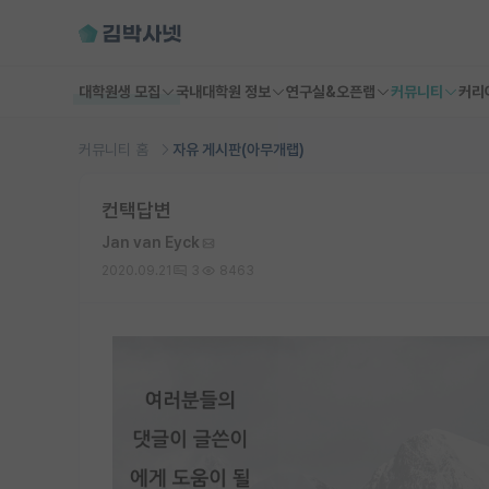
대학원생 모집
국내대학원 정보
연구실&오픈랩
커뮤니티
커리
커뮤니티 홈
자유 게시판(아무개랩)
컨택답변
Jan van Eyck
2020.09.21
3
8463