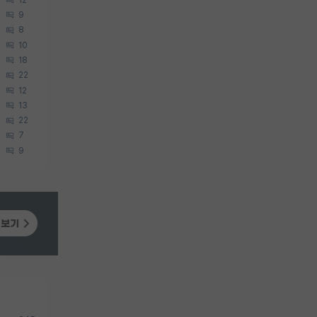
9
8
10
18
22
12
13
22
7
9