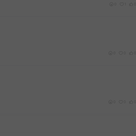
0
1
0
0
0
0