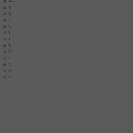
645
19
14
21
15
9
10
18
22
12
13
22
9