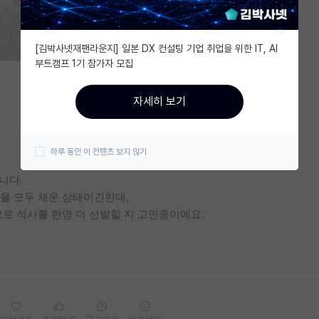
[김박사넷재팬라운지] 일본 DX 컨설팅 기업 취업을 위한 IT, AI
부트캠프 1기 참가자 모집
자세히 보기
하루 동안 이 컨텐츠 보지 않기
니다.
을 모두 채운 상태이긴한데,
으로 석사를 한명 더 선발할 지 고민중이에요.