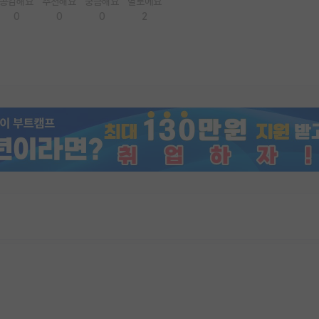
공감해요
추천해요
궁금해요
별로에요
0
0
0
2