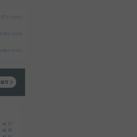
27
24964
31
61318
26
81250
21
15
12