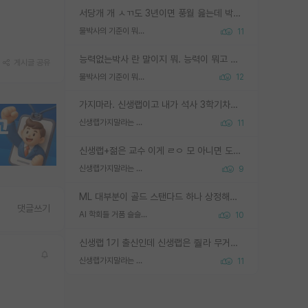
서당개 개 ㅅㄲ도 3년이면 풍월 읊는데 박사 5년 이상 대리고 있으면서 물된건 교수 탓 맞는ㄱ게 거기가 서당이 아니란 소리임
물박사의 기준이 뭐임?
11
능력없는박사 란 말이지 뭐. 능력이 뭐고 능력이 있다는게 뭔지는 사람마다 기준이 다르니까 얘기해봐야 서로 자기 기준만 얘기해서 논쟁이 끝이 안나고. 주위에서 능력있고 야심있는 신입생이 교수가 유의미한 피드백을 아예 안주면서 제대로된 과제에 참여해볼 기회도 제공하지 않고 잡일 뺑뺑이만 돌려서 맨날 단순작업만 하면서 밤새다가 눈빛이 점점 죽어가는걸 본 사람은 물박사는 교수탓이라고 하고, 교수는 이것저것 알려도 주고 기회도 주고 사수 동기 붙여주면서 어떻게든 끌고가려고 하는데 본인이 매일 뺀질거리면서 출근 하는둥마는둥 하다가 기껏 와서도 폰이나 쳐다보다가 실험 망치고 저녁약속있어서 먼저 가볼게요~ 하는걸 본 사람은 물박사는 본인탓이라고 함.
게시글 공유
물박사의 기준이 뭐임?
12
가지마라. 신생랩이고 내가 석사 3학기차인데 최고참인데 나도 아무것도 모르는데 교수가 후배들 왜 논문 교육 안시키냐. 논문 왜 안 써오냐 닦달한다
신생랩가지말라는 이유가 있었구나
11
신생랩+젊은 교수 이게 ㄹㅇ 모 아니면 도인듯.
신생랩가지말라는 이유가 있었구나
9
ML 대부분이 골드 스탠다드 하나 상정해놓고 (벤치마크 데이터셋이 여러 개면 여러 개 상정) 그거 얼마나 잘 맞추나 싸움임 가끔 번뜩이는 설계 철학을 보여주는 논문들도 있지만 대부분 그거 성적 얼마나 더 올리느라에 혈안이 되어 있는 측면이 잇음
댓글쓰기
AI 학회들 거품 슬슬 지적이 나오네요
10
신생랩 1기 출신인데 신생랩은 줠라 무거운 바벨 같은거임. 들면 대박인데 못들면 깔려 죽음. 아무도 알려주지 않는 환경에서 자생해야하지만, 일단 살아남았다면 그 어떤 사람보다 악착같고 생존력 높은 사람으로 거듭날 수 있음
신생랩가지말라는 이유가 있었구나
11