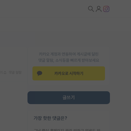
카카오 계정과 연동하여 게시글에 달린
댓글 알람, 소식등을 빠르게 받아보세요
기
댓글 알람
카카오로 시작하기
글쓰기
가장 핫한 댓글은?
그냥 랩실 홈페이지 관리 안하고 업로드 안한거 아님?