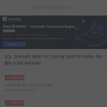
게시판 목록으로 돌아가기
김박사넷의 새로운 거인, 인공지능 김GPT가 추천하는 게시
물로 더 멀리 바라보세요.
명예의전당
박사과정 밟으면서 점점 드는 생각들
327
47
62620
명예의전당