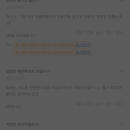
행복한 윌리엄 켈빈
2023.01.02
와 ㄷㄷ 그럼 이제 정출연에서도 전문연을 앞으로 아예 단 한명도 안뽑는거
임?
0
0
0
0
0
대댓글 2개
대댓글 쓰기
해당 댓글을 보려면 로그인이 필요합니다.
로그인하기
해당 댓글을 보려면 로그인이 필요합니다.
로그인하기
털털한 레온하르트 오일러
2023.01.03
요새는 수도권 전문연구요원 미달난다는데 사실인가요? ㄷㄷ 텝스 400만
맞아도 합격하는건가
0
0
0
0
4
대댓글 쓰기
찌질한 마키아벨리