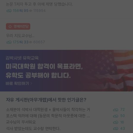
논문 1저자 투고 후 아예 제명 당했습니다.
156
95
115954
명예의전당
우리 지도교수님..
175
33
60657
자유 게시판(아무개랩)에서 핫한 인기글은?
소재분야 석박사 대학원생 + 물박사들이 착각하는 거
72
포스텍 억까에 대해 (동문의 학문적 아웃풋에 대한 반박)
50
교수님이 무서워요
16
석사 받았는데도 교수랑 연락한다.
43