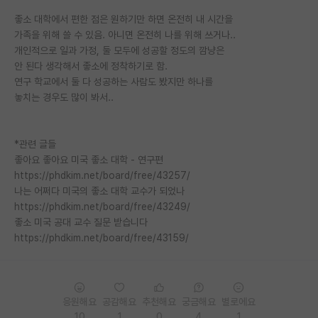
좋소 대학에서 편한 점은 원하기만 하면 온전히 내 시간을
가족을 위해 쓸 수 있음. 아니면 온전히 나를 위해 쓰거나..
개인적으로 일과 가정, 둘 모두에 성공할 정도의 깜냥은
안 된다 생각해서 좋소에 정착하기로 함.
연구 학교에서 둘 다 성공하는 사람도 봤지만 하나를
놓치는 경우도 많이 봐서..
*관련 글들
좋아요 좋아요 미국 좋소 대학 - 연구편
https://phdkim.net/board/free/43257/
나는 어쩌다 미국의 좋소 대학 교수가 되었나
https://phdkim.net/board/free/43249/
좋소 미국 공대 교수 질문 받습니다
https://phdkim.net/board/free/43159/
응원해요
공감해요
추천해요
궁금해요
별로에요
10
1
0
4
1