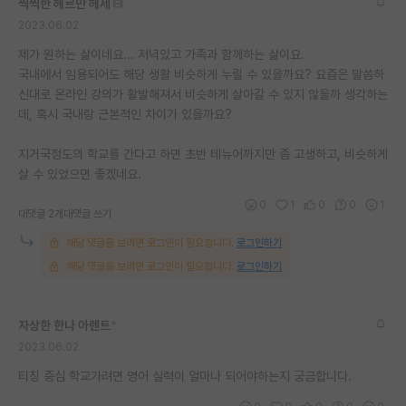
씩씩한 헤르만 헤세
2023.06.02
제가 원하는 삶이네요... 저녁있고 가족과 함께하는 삶이요.
국내에서 임용되어도 해당 생활 비슷하게 누릴 수 있을까요? 요즘은 말씀하
신대로 온라인 강의가 활발해져서 비슷하게 살아갈 수 있지 않을까 생각하는
데, 혹시 국내랑 근본적인 차이가 있을까요?
지거국정도의 학교를 간다고 하면 초반 테뉴어까지만 좀 고생하고, 비슷하게
살 수 있었으면 좋겠네요.
0
1
0
0
1
대댓글 2개
대댓글 쓰기
해당 댓글을 보려면 로그인이 필요합니다.
로그인하기
해당 댓글을 보려면 로그인이 필요합니다.
로그인하기
자상한 한나 아렌트
*
2023.06.02
티칭 중심 학교가려면 영어 실력이 얼마나 되어야하는지 궁금합니다.