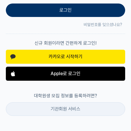
로그인
재팬라운지 🌸
비밀번호를 잊으셨나요?
신규 회원이라면 간편하게 로그인!
카카오로 시작하기
Apple로 로그인
대학원생 모집 정보를 등록하려면?
기관회원 서비스