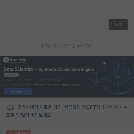
등록
게시판 목록으로 돌아가기
김박사넷의 새로운 거인, 인공지능 김GPT가 추천하는 게시
물로 더 멀리 바라보세요.
명예의전당