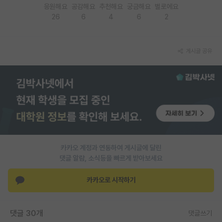
응원해요
공감해요
추천해요
궁금해요
별로에요
26
6
4
6
2
게시글 공유
카카오 계정과 연동하여 게시글에 달린
댓글 알람, 소식등을 빠르게 받아보세요
카카오로 시작하기
댓글 30개
댓글쓰기