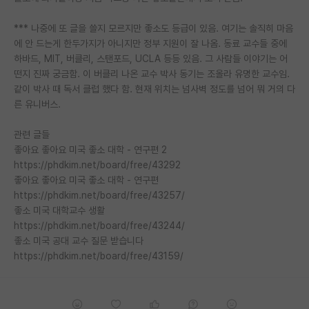
*** 나중에 또 글을 쓸지 모르지만 좋소도 등급이 있음. 여기는 솔직히 마음
에 안 드는게 한두가지가 아니지만 정부 지원이 잘 나옴. 동료 교수들 중에
하바드, MIT, 버클리, 스탠포드, UCLA 등등 있음. 그 사람들 이야기는 어
떤지 진짜 궁금함. 이 버클리 나온 교수 박사 동기는 조올라 유명한 교수임.
같이 박사 때 독서 클럽 했다 함. 현재 위치는 넘사벽 정도를 넘어 뭐 거의 다
른 유니버스.
관련 글들
좋아요 좋아요 미국 좋소 대학 - 연구편 2
https://phdkim.net/board/free/43292
좋아요 좋아요 미국 좋소 대학 - 연구편
https://phdkim.net/board/free/43257/
좋소 미국 대학교수 생활
https://phdkim.net/board/free/43244/
좋소 미국 공대 교수 질문 받습니다
https://phdkim.net/board/free/43159/