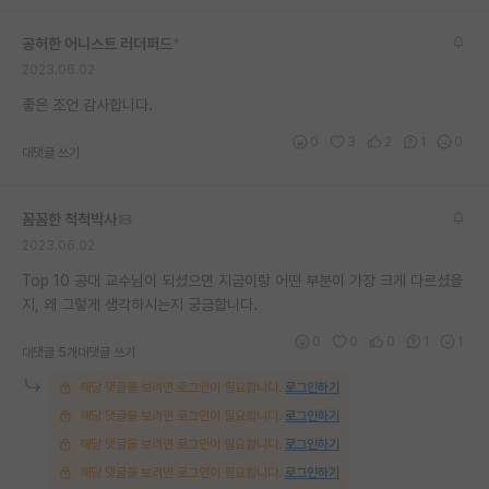
공허한 어니스트 러더퍼드
*
2023.06.02
좋은 조언 감사합니다.
0
3
2
1
0
대댓글 쓰기
꼼꼼한 척척박사
2023.06.02
Top 10 공대 교수님이 되셨으면 지금이랑 어떤 부분이 가장 크게 다르셨을
지, 왜 그렇게 생각하시는지 궁금합니다.
0
0
0
1
1
대댓글 5개
대댓글 쓰기
해당 댓글을 보려면 로그인이 필요합니다.
로그인하기
해당 댓글을 보려면 로그인이 필요합니다.
로그인하기
해당 댓글을 보려면 로그인이 필요합니다.
로그인하기
해당 댓글을 보려면 로그인이 필요합니다.
로그인하기