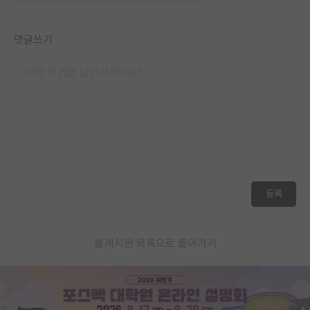
댓글쓰기
등록
게시판 목록으로 돌아가기