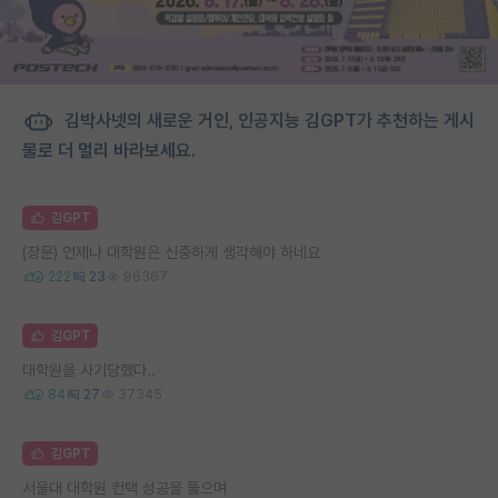
김박사넷의 새로운 거인, 인공지능 김GPT가 추천하는 게시
물로 더 멀리 바라보세요.
김GPT
(장문) 언제나 대학원은 신중하게 생각해야 하네요
222
23
96367
김GPT
대학원을 사기당했다..
84
27
37345
김GPT
서울대 대학원 컨택 성공을 뚫으며