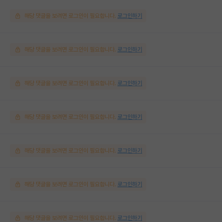
해당 댓글을 보려면 로그인이 필요합니다.
로그인하기
해당 댓글을 보려면 로그인이 필요합니다.
로그인하기
해당 댓글을 보려면 로그인이 필요합니다.
로그인하기
해당 댓글을 보려면 로그인이 필요합니다.
로그인하기
해당 댓글을 보려면 로그인이 필요합니다.
로그인하기
해당 댓글을 보려면 로그인이 필요합니다.
로그인하기
해당 댓글을 보려면 로그인이 필요합니다.
로그인하기