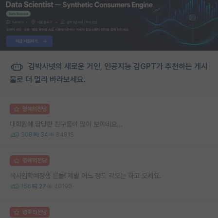
김박사넷의 새로운 거인, 인공지능 김GPT가 추천하는 게시
물로 더 멀리 바라보세요.
명예의전당
대학원에 답답한 친구들이 많이 보이네요...
308
34
64815
명예의전당
석사입학예정생 분들! 제발 어느 정도 각오는 하고 오세요.
156
27
40190
명예의전당