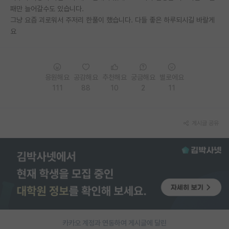
패만 늘어갈수도 있습니다.
재팬라운지 🌸
그냥 요즘 괴로워서 주저리 한풀이 했습니다. 다들 좋은 하루되시길 바랄게
요
응원해요
공감해요
추천해요
궁금해요
별로에요
111
88
10
2
11
게시글 공유
카카오 계정과 연동하여 게시글에 달린