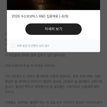
자유 게시판(아무개랩)
2026 두산로보틱스 R&D 집중채용 (~8/9)
미국 유학 게시판
미국 대학원 합격 후기 게시판
자세히 보기
전 석사 2년차로 이제 졸업 준비합니다
대학원생 모집 게시판
분명 들어가기 전까지만 해도 매사에 자신있고 열심히 할 자신이 있었습니
다. 세상이 내꺼 같았고 박사까지 달리고자 했죠.
하루 동안 이 컨텐츠 보지 않기
대학원 합격 후기 게시판
전 뇌전증이 있기에 전문연도 노릴겸 박사까지 달리고 싶었습니다. 훗날 제
가 취업할때 면제로 발목 잡히고 싶지 않아서요.
연구실(PI) 홍보 게시판
근데 인생이란게 늘 제 뜻대로 안되네요
석박사 채용 정보 게시판
임용 정보 게시판
지난 2년동안 단 한번도 뭘 제대로 이룬게 없었네요. 분명 초창기에는 정말
열심히 뭘 생각하고 아이디어 열심히 냈는데, 2년동안 늘 결과물은 쓰레기였
학부 인턴 게시판
습니다. 열심히 한다고 생각했는데 늘 결과물은 쓰레기라서 남들에게 폐만
끼치고.
취업 게시판
선배들도 초반에는 열심히 하는 제 모습 보고 이것저것 열심히 가르쳐주셨지
임용 후기 게시판