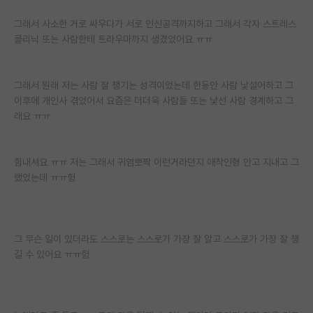
그래서 사소한 거로 싸우다가 서로 인신공격까지하고 그래서 각자 스트레스
클리닉 또는 사람한테 트라우마까지 생겼었어요 ㅠㅠ
그래서 원래 저는 사람 잘 챙기는 성격이었는데 한동안 사람 낯설어하고 그
이후에 개인사 겪었어서 요즘은 더더욱 사람들 또는 낯선 사람 경계하고 그
래요 ㅠㅠ
힘내셔요 ㅠㅠ 저는 그래서 귀염뽀짝 이런거라던지 애착인형 안고 지내고 그
랬었는데 ㅠㅠ헝
그 무슨 일이 있더라도 스스로는 스스로가 가장 잘 알고 스스로가 가장 잘 챙
길 수 있어요 ㅠㅠ헝