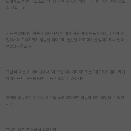
노래라도 좀 듣고 스스로의 마음 달랠 수 있는 책이라 드라마 영화 같은 것도
좀 보고 ㅠㅠ
저는 현실에서의 힘듬 겪으면서 대체 내가 뭐를 위해 목표가 뭐길래 학위 과
정에서의 그렇게까지 힘듬을 겪어가며 졸업을 하고 학위를 받아야되나 현타
쩔었었거든요 ㅠㅠ
그럴 때 저는 제 어머니께서 "이 또한 지나가리라" 또는 "개구리가 멀리 뛰기
위해서는 더더욱 움츠린다" 등 사소할 수 있겠지만
현재의 힘듬이 현재 현실에 촛점 놓고 생각하면 힘듬이 크게 와닿을 수 있겠
지만
그렇지 않고 큰 틀에서 생각하면