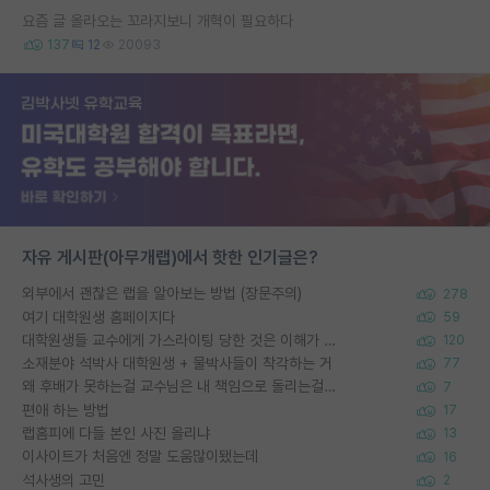
요즘 글 올라오는 꼬라지보니 개혁이 필요하다
137
12
20093
자유 게시판(아무개랩)에서 핫한 인기글은?
외부에서 괜찮은 랩을 알아보는 방법 (장문주의)
278
여기 대학원생 홈페이지다
59
대학원생들 교수에게 가스라이팅 당한 것은 이해가 갑니다. 안타깝네요.
120
소재분야 석박사 대학원생 + 물박사들이 착각하는 거
77
왜 후배가 못하는걸 교수님은 내 책임으로 돌리는걸까요?
7
편애 하는 방법
17
랩홈피에 다들 본인 사진 올리냐
13
이사이트가 처음엔 정말 도움많이됐는데
16
석사생의 고민
2