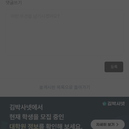
댓글쓰기
등록
게시판 목록으로 돌아가기