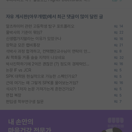
자유 게시판(아무개랩)에서 최근 댓글이 많이 달린 글
알츠하이머 관련 고등학생 탐구 포트폴리오
14
물박사의 기준이 뭐임?
22
신생랩가지말라는 이유가 있었구나
16
장학금 모은 랩비통장
21
석박사 과정 합격하고, 컨택했던교수님이 연락이 안됩니다...
8
AI 학회들 거품 슬슬 지적이 나오네요
32
박사진학하기에 2억은 괜찮은 (?) 정도의 경제력인가요
16
논문 IF vs JCR
5
SPK 대학원 현실적으로 가능한 스펙인가요?
5
근데 여기는 왜 그렇게 SPK를 물어보는거임?
16
석사가 1저자 논문 가져가는게 흔한건가요?
5
면접 복장
5
편입생 학부연구생 질문
7