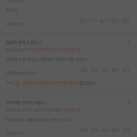
2026.05.31
병먹금
0
0
10
0
0
대댓글 쓰기
심심한 장자크 루소
2026.05.31
누적 신고가 50개 이상인 사용자입니다.
지방에서 돈 모아서 서울에서 부동산 하면 되자나
0
0
5
0
0
대댓글 1개
대댓글 쓰기
해당 댓글을 보려면 로그인이 필요합니다.
로그인하기
무기력한 쿠르트 괴델
2026.05.31
누적 신고가 20개 이상인 사용자입니다.
이공계에서 지방 할당제는 무슨 소리지
0
0
4
0
0
대댓글 쓰기