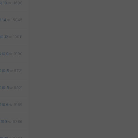
10
11698
14
15045
12
10011
0
9
9190
0
5
6721
0
3
6921
1
6
9159
0
8
6786