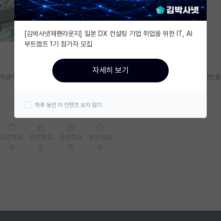
[김박사넷재팬라운지] 일본 DX 컨설팅 기업 취업을 위한 IT, AI
부트캠프 1기 참가자 모집
자세히 보기
주관하는 공식 인턴 프로그램이 아니더라도 교수님께 따로 컨택을 해서 랩실 인턴을 
하루 동안 이 컨텐츠 보지 않기
공감해요
추천해요
궁금해요
별로에요
0
0
0
0