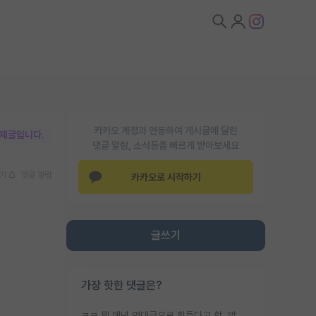
카카오 계정과 연동하여 게시글에 달린
박제글입니다.
댓글 알람, 소식등을 빠르게 받아보세요
기
댓글 알람
카카오로 시작하기
글쓰기
가장 핫한 댓글은?
ㅋㅋ 뭔 매년 역대급으로 힘들다고 함. 막상 보면 별로 변한건 없음.