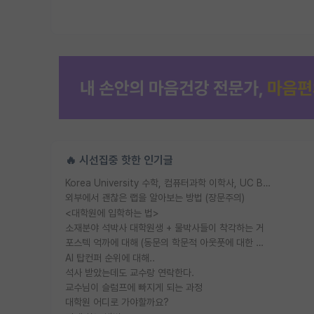
🔥 시선집중 핫한 인기글
Korea University 수학, 컴퓨터과학 이학사, UC Berkeley 산업공학 대학원 공학박사가 되는 것은 쉽지 않겠죠?
외부에서 괜찮은 랩을 알아보는 방법 (장문주의)
<대학원에 입학하는 법>
소재분야 석박사 대학원생 + 물박사들이 착각하는 거
포스텍 억까에 대해 (동문의 학문적 아웃풋에 대한 반박)
AI 탑컨퍼 순위에 대해..
석사 받았는데도 교수랑 연락한다.
교수님이 슬럼프에 빠지게 되는 과정
대학원 어디로 가야할까요?