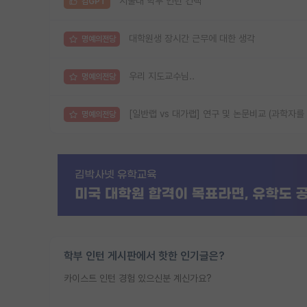
서울대 학부 인턴 컨택
김GPT
대학원생 장시간 근무에 대한 생각
명예의전당
우리 지도교수님..
명예의전당
[일반랩 vs 대가랩] 연구 및 논문비교 (과학자를
명예의전당
학부 인턴 게시판에서 핫한 인기글은?
카이스트 인턴 경험 있으신분 계신가요?