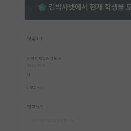
댓글 1개
진지한 제임스 와트
2026.06.11
네
대댓글 쓰기
댓글쓰기