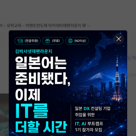
어
유학교육
이벤트
반도체 아카데미
재팬라운지 🌸
본문이 수정되지 않는 
스크랩
신고하