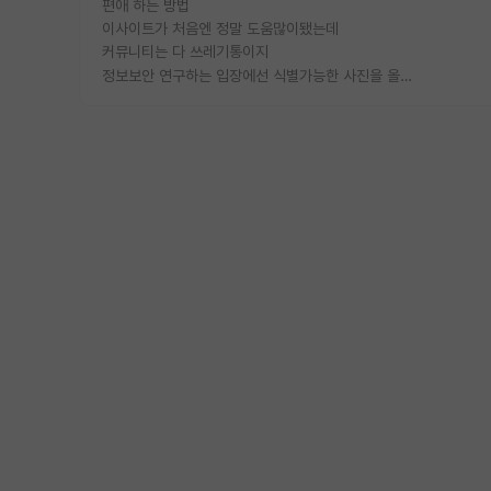
편애 하는 방법
이사이트가 처음엔 정말 도움많이됐는데
커뮤니티는 다 쓰레기통이지
정보보안 연구하는 입장에선 식별가능한 사진을 올리는건 비추이긴함