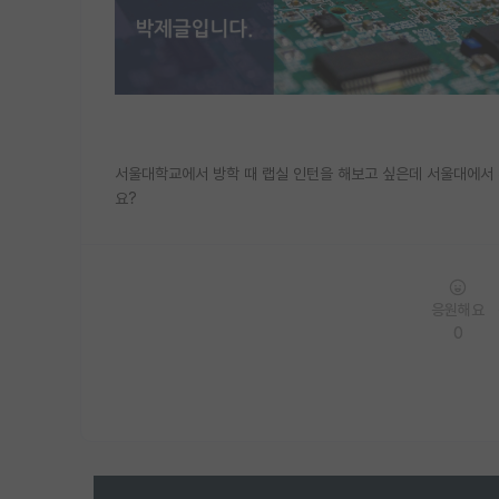
서울대학교에서 방학 때 랩실 인턴을 해보고 싶은데 서울대에서 
요?
응원해요
0