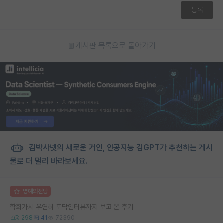
등록
게시판 목록으로 돌아가기
김박사넷의 새로운 거인, 인공지능 김GPT가 추천하는 게시
물로 더 멀리 바라보세요.
명예의전당
학회가서 우연히 포닥인터뷰까지 보고 온 후기
298
41
72390