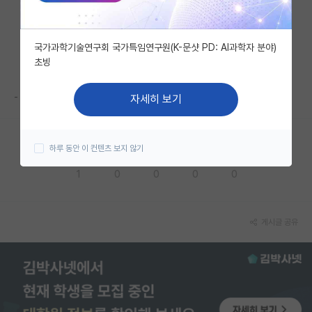
자유 게시판(아무개랩)
국가과학기술연구회 국가특임연구원(K-문샷 PD: AI과학자 분야)
미국 유학 게시판
초빙
미국 대학원 합격 후기 게시판
-
자세히 보기
대학원생 모집 게시판
대학원 합격 후기 게시판
하루 동안 이 컨텐츠 보지 않기
응원해요
공감해요
추천해요
궁금해요
별로에요
연구실(PI) 홍보 게시판
1
0
0
0
0
석박사 채용 정보 게시판
임용 정보 게시판
게시글 공유
학부 인턴 게시판
취업 게시판
임용 후기 게시판