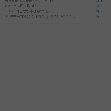
AI 학회들 거품 슬슬 지적이 나오네요
27
카이스트 서류 전형 배수
7
DGIST 가는 방법 추천 부탁드립니다.
7
박사진학하기에 2억은 괜찮은 (?) 정도의 경제력인가요
14