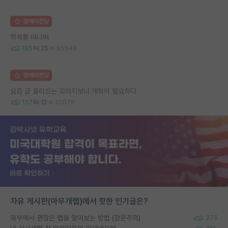
명예의전당
학계를 떠나며
185
25
85548
명예의전당
요즘 글 올라오는 꼬라지보니 개혁이 필요하다
137
12
20078
자유 게시판(아무개랩)에서 핫한 인기글은?
외부에서 괜찮은 랩을 알아보는 방법 (장문주의)
275