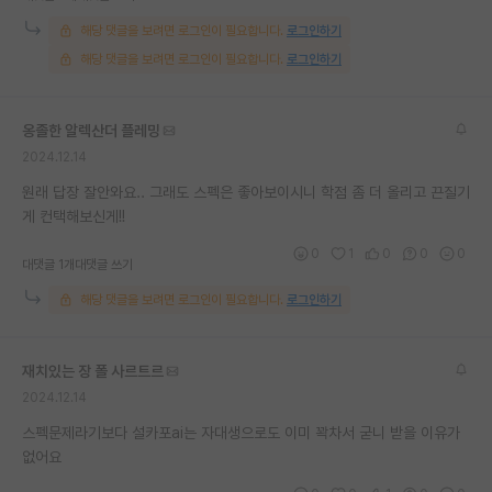
재팬라운지 🌸
해당 댓글을 보려면 로그인이 필요합니다.
로그인하기
해당 댓글을 보려면 로그인이 필요합니다.
로그인하기
옹졸한 알렉산더 플레밍
2024.12.14
원래 답장 잘안와요.. 그래도 스펙은 좋아보이시니 학점 좀 더 올리고 끈질기
게 컨택해보신게!!
0
1
0
0
0
대댓글 1개
대댓글 쓰기
해당 댓글을 보려면 로그인이 필요합니다.
로그인하기
재치있는 장 폴 사르트르
2024.12.14
스펙문제라기보다 설카포ai는 자대생으로도 이미 꽉차서 굳니 받을 이유가
없어요