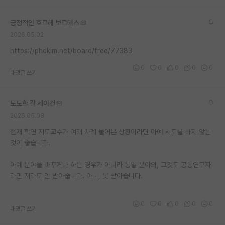
긍정적인 호르헤 보르헤스
2026.05.02
https://phdkim.net/board/free/77383
0
0
0
0
0
대댓글 쓰기
도도한 칼 세이건
2026.05.08
현재 학연 지도교수가 여러 차례 물어본 상황이라면 아예 시도를 하지 않는
것이 좋습니다.
아예 분야을 바꾸거나 하는 경우가 아니라 동일 분야의, 그것도 공동연구자
라면 저라도 안 받아줍니다. 아니, 못 받아줍니다.
0
0
0
0
0
대댓글 쓰기