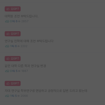
김GPT
대학원 조언 부탁드립니다.
0
6
2857
김GPT
연구실 진학에 대해 조언 부탁드립니다
1
6
2202
김GPT
같은 대학 다른 학과 연구실 변경
0
5
1887
김GPT
자대 연구실 학부연구생 면담하고 긍정적으로 답변 드리고 왔는데
1
5
2066