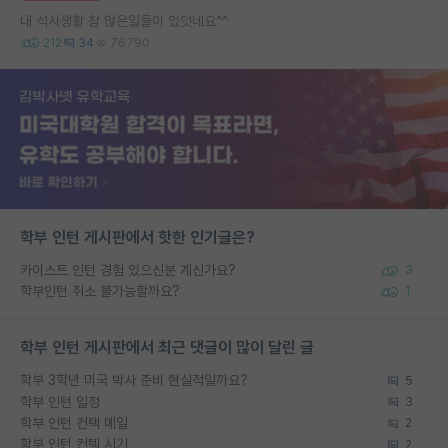
내 석사생활 참 많은일들이 있엇네요^^
212
34
76790
학부 인턴 게시판에서 핫한 인기글은?
카이스트 인턴 경험 있으신분 계신가요?
3
학부인턴 취소 불가능할까요?
1
학부 인턴 게시판에서 최근 댓글이 많이 달린 글
학부 3학년 미국 박사 준비 현실적일까요?
5
학부 인턴 일정
3
학부 인턴 컨택 메일
2
학부 인턴 컨텍 시기
2