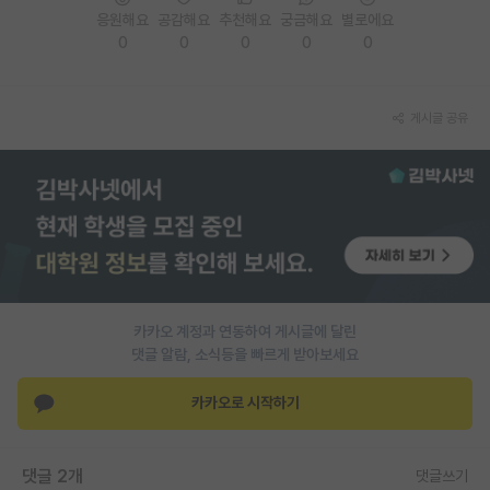
응원해요
공감해요
추천해요
궁금해요
별로에요
재팬라운지 🌸
0
0
0
0
0
게시글 공유
카카오 계정과 연동하여 게시글에 달린
댓글 알람, 소식등을 빠르게 받아보세요
카카오로 시작하기
댓글 2개
댓글쓰기