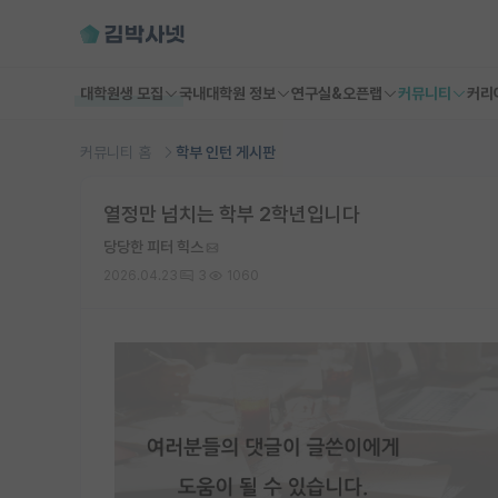
대학원생 모집
국내대학원 정보
연구실&오픈랩
커뮤니티
커리
커뮤니티 홈
학부 인턴 게시판
열정만 넘치는 학부 2학년입니다
당당한 피터 힉스
2026.04.23
3
1060