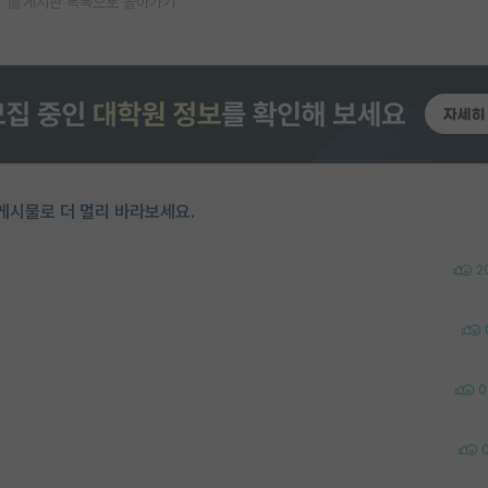
게시판 목록으로 돌아가기
게시물로 더 멀리 바라보세요.
2
0