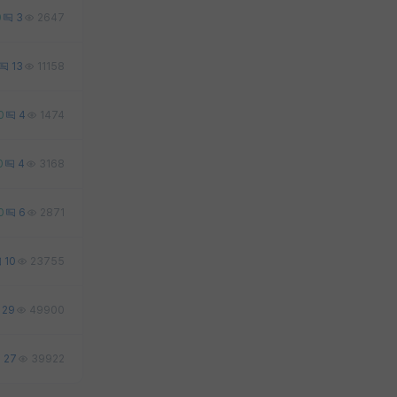
0
3
2647
13
11158
0
4
1474
0
4
3168
0
6
2871
10
23755
29
49900
27
39922