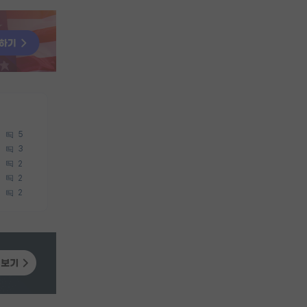
5
3
2
2
2