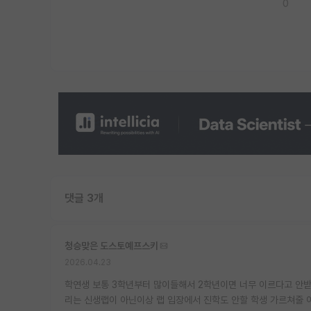
0
댓글 3개
청승맞은 도스토예프스키
2026.04.23
학연생 보통 3학년부터 많이들해서 2학년이면 너무 이르다고 안받
리는 신생랩이 아닌이상 랩 입장에서 진학도 안할 학생 가르쳐줄 