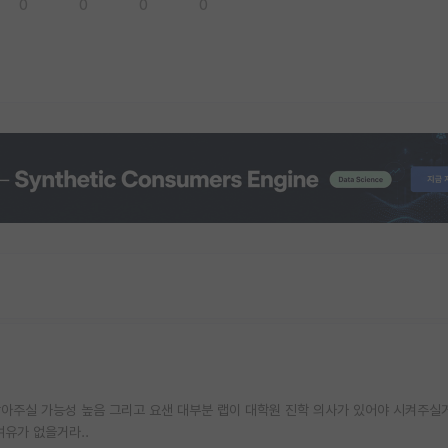
0
0
0
0
아주실 가능성 높음 그리고 요샌 대부분 랩이 대학원 진학 의사가 있어야 시켜주실
여유가 없을거라..