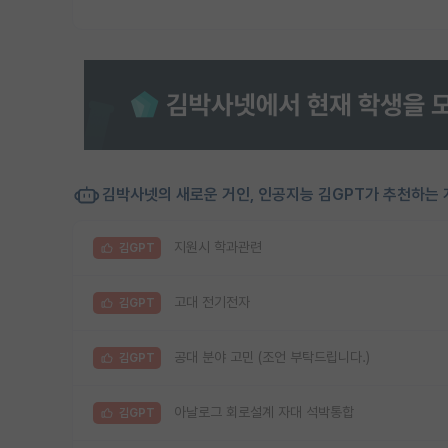
김박사넷의 새로운 거인, 인공지능 김GPT가 추천하는 
지원시 학과관련
김GPT
고대 전기전자
김GPT
공대 분야 고민 (조언 부탁드립니다.)
김GPT
아날로그 회로설계 자대 석박통합
김GPT