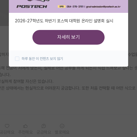
2026-27학년도 하반기 포스텍 대학원 온라인 설명회 실시
자세히 보기
 잡히지 않은 상태입니다. 원래는 생명계열을 생각했었는데 현재 전자과에 와서 수업
하루 동안 이 컨텐츠 보지 않기
통해 전공이 저에게 맞는지, 실제로 어떤 공부를 하게 되는지 직접 느껴보고 싶다는 
습니다.
성실하게 참여할 자신은 있습니다.
낮은 상태에서는 현실적으로 어려운지 궁금합니다. 또한 처음 컨택할 때 어떤 식으로
공감해요
추천해요
궁금해요
별로에요