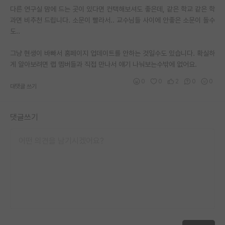
다른 연구실 맘에 드는 곳이 있다면 컨택해보셔도 좋은데, 같은 학교 같은 학
재팬라운지 🌸
과면 비추천 드립니다. 소문이 빨라서.. 교수님들 사이에 안좋은 소문이 돌수
도..
그냥 현생이 바빠서 홈페이지 업데이트를 안하는 것일수도 있습니다. 확실하
게 알아보려면 랩 멤버들과 직접 만나서 얘기 나눠보는수밖에 없어요.
0
0
2
0
0
대댓글 쓰기
댓글쓰기