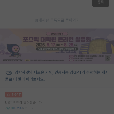
등록
게시판 목록으로 돌아가기
김박사넷의 새로운 거인, 인공지능 김GPT가 추천하는 게시
물로 더 멀리 바라보세요.
김GPT
UST 인턴에 떨어졌습니다
3
29
11382