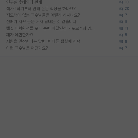
연구실 후배와의 관계
10
석사 1학기부터 원래 논문 작성을 하나요?
20
지도력이 없는 교수님들은 어떻게 하시나요?
7
선배가 자꾸 논문 저자 탐내는 것 같습니다
6
랩실 대학원생들 모두 능력 미달인건 지도교수의 영향 아닌가?
11
제가 예민한가요
8
지원을 권장한다는 답변 후 다른 랩실에 연락
6
이런 교수님은 어떤가요?
7