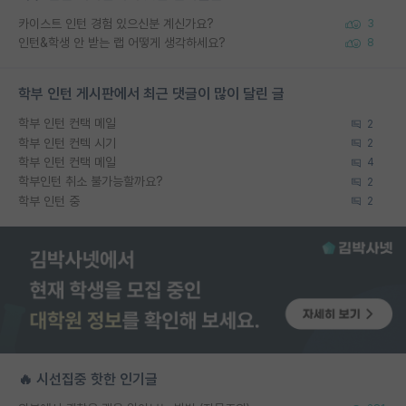
카이스트 인턴 경험 있으신분 계신가요?
3
인턴&학생 안 받는 랩 어떻게 생각하세요?
8
학부 인턴 게시판에서 최근 댓글이 많이 달린 글
학부 인턴 컨택 메일
2
학부 인턴 컨텍 시기
2
학부 인턴 컨택 메일
4
학부인턴 취소 불가능할까요?
2
학부 인턴 중
2
🔥 시선집중 핫한 인기글