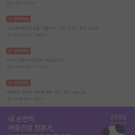
2
2
6097
명예의전당
석사입학예정생 분들! 제발 어느 정도 각오는 하고 오세요.
154
27
39860
명예의전당
드디어 인용수 1000이 넘었습니다...
259
39
50394
명예의전당
대학원은 부족한 공부를 채워 주는 곳이 아닙니다.
316
50
86811