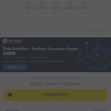
응원해요
공감해요
추천해요
궁금해요
별로에요
2
1
0
1
1
게시글 공유
카카오 계정과 연동하여 게시글에 달린
댓글 알람, 소식등을 빠르게 받아보세요
카카오로 시작하기