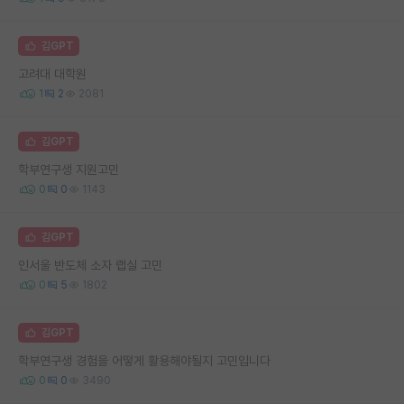
김GPT
고려대 대학원
1
2
2081
김GPT
학부연구생 지원고민
0
0
1143
김GPT
인서울 반도체 소자 랩실 고민
0
5
1802
김GPT
학부연구생 경험을 어떻게 활용해야될지 고민입니다
0
0
3490