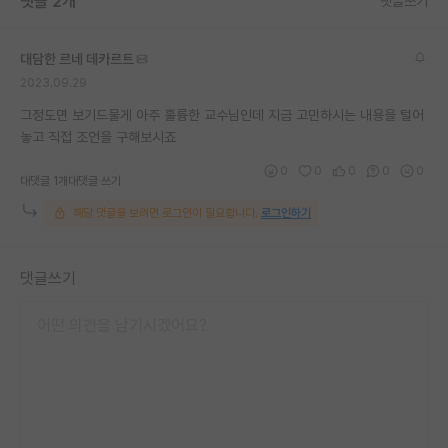
댓글 2개
댓글쓰기
대담한 르네 데카르트
2023.09.29
그정도면 보기드물게 아주 훌륭한 교수님인데 지금 고민하시는 내용을 털어
놓고 직접 조언을 구해보시죠
0
0
0
0
0
대댓글 1개
대댓글 쓰기
해당 댓글을 보려면 로그인이 필요합니다.
로그인하기
댓글쓰기