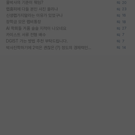
물박사의 기준이 뭐임?
20
랩홈피에 다들 본인 사진 올리냐
23
신생랩가지말라는 이유가 있었구나
16
장학금 모은 랩비통장
18
AI 학회들 거품 슬슬 지적이 나오네요
27
카이스트 서류 전형 배수
7
DGIST 가는 방법 추천 부탁드립니다.
7
박사진학하기에 2억은 괜찮은 (?) 정도의 경제력인가요
14