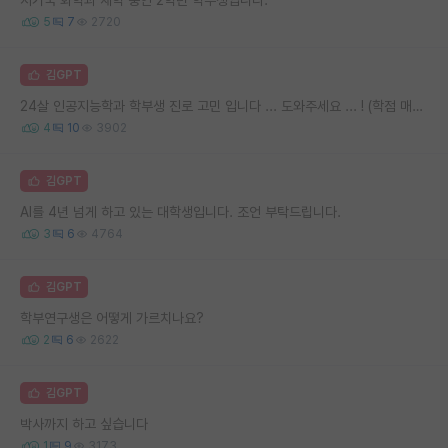
5
7
2720
김GPT
24살 인공지능학과 학부생 진로 고민 입니다 ... 도와주세요 ... ! (학점 매우 안 좋음 주의 )
4
10
3902
김GPT
AI를 4년 넘게 하고 있는 대학생입니다. 조언 부탁드립니다.
3
6
4764
김GPT
학부연구생은 어떻게 가르치나요?
2
6
2622
김GPT
박사까지 하고 싶습니다
1
9
3173