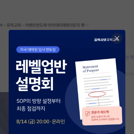
어
유학교육
이벤트
반도체 아카데미
재팬라운지 🌸
본문이 수정되지 않는 
스크랩
신고하