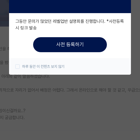
그동안 문의가 많았던 레벨업반 설명회를 진행합니다. *사전등록
시 링크 발송
사전 등록하기
턴을 하게 되어 글을 쓰게 되었습니다.
을 봤습니다.
하루 동안 이 컨텐츠 보지 않기
) 아래와 같이 말씀하셨습니다.
리적으로 자리가 없어서 배정은 어렵다. 그래서 온라인으로 해야 할 것 같고, 무급
낌이신걸까요..?
지 궁금합니다.