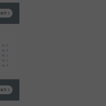
5
3
2
2
4