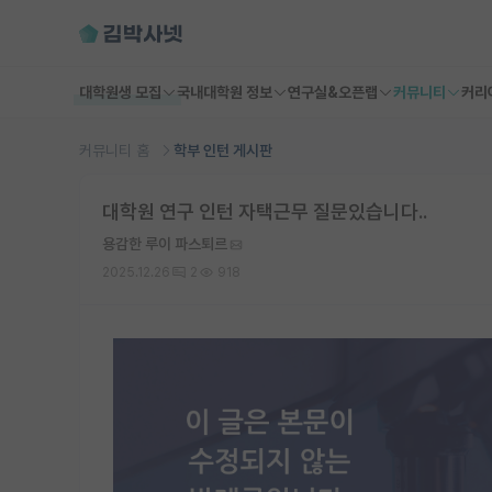
대학원생 모집
국내대학원 정보
연구실&오픈랩
커뮤니티
커리
커뮤니티 홈
학부 인턴 게시판
대학원 연구 인턴 자택근무 질문있습니다..
용감한 루이 파스퇴르
2025.12.26
2
918