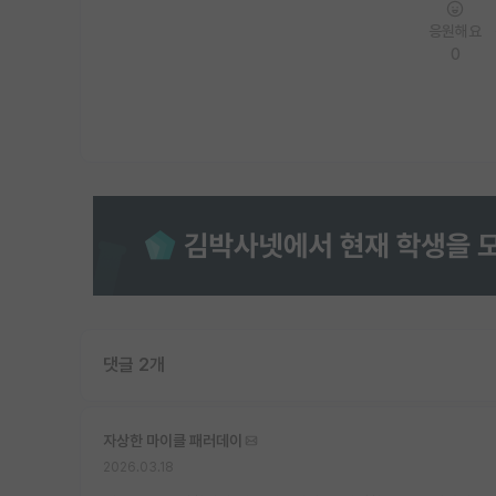
응원해요
0
댓글 2개
자상한 마이클 패러데이
2026.03.18