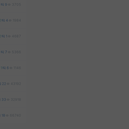
9
9
3705
2
4
1984
2
1
4687
1
7
5366
1
6
1146
22
43192
33
32918
18
66740