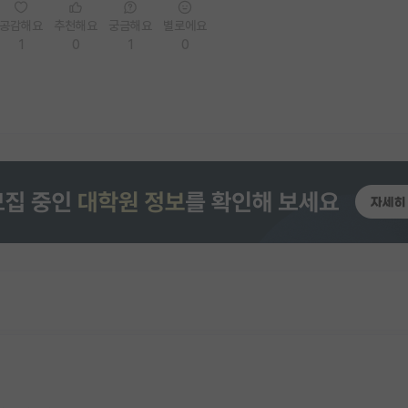
공감해요
추천해요
궁금해요
별로에요
1
0
1
0