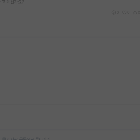
내고 계신가요?
0
0
게시판 목록으로 돌아가기