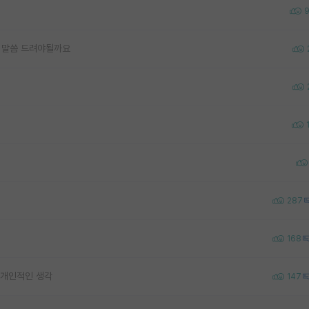
 말씀 드려야될까요
287
168
 개인적인 생각
147