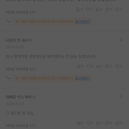
재팬라운지 🌸
0
0
0
0
0
대댓글 1개
대댓글 쓰기
해당 댓글을 보려면 로그인이 필요합니다.
로그인하기
나른한 존 내시
2024.10.06
입시 합격하면 긍정적으로 봐주겠다는 간 보는 상황입니다.
0
0
1
0
0
대댓글 1개
대댓글 쓰기
해당 댓글을 보려면 로그인이 필요합니다.
로그인하기
재빠른 막스 베버
2024.10.07
그 정도면 된 거죠.
0
0
1
0
0
대댓글 1개
대댓글 쓰기