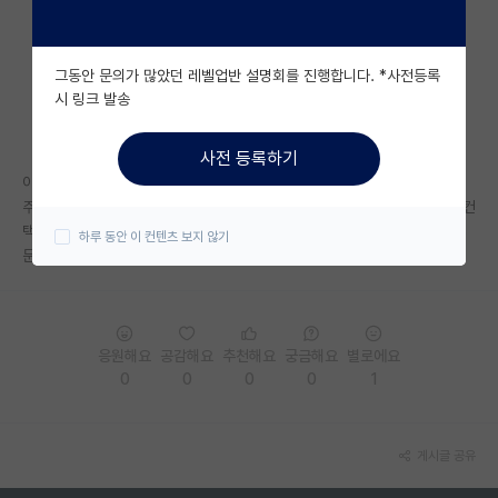
자유 게시판(아무개랩)
그동안 문의가 많았던 레벨업반 설명회를 진행합니다. *사전등록
미국 유학 게시판
시 링크 발송
미국 대학원 합격 후기 게시판
사전 등록하기
대학원생 모집 게시판
이번에 H 대학 교수님이랑 컨택 해서 교수님께서 입시 합격하고 나서 어떤
주제로 연구를 진행할지 이야기 해보자고 하셨는데 이렇게 말씀하신 거면 컨
대학원 합격 후기 게시판
택이 된건가요? 제가 타대생이기도 하고 처음이라서 걱정되어서 여기다 질
하루 동안 이 컨텐츠 보지 않기
문드립니다.
연구실(PI) 홍보 게시판
석박사 채용 정보 게시판
임용 정보 게시판
응원해요
공감해요
추천해요
궁금해요
별로에요
0
0
0
0
1
학부 인턴 게시판
취업 게시판
게시글 공유
임용 후기 게시판