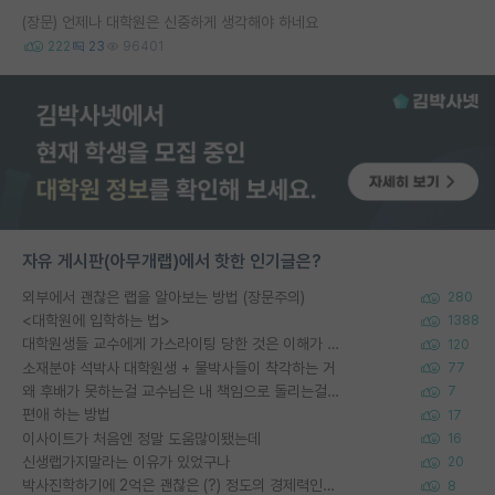
(장문) 언제나 대학원은 신중하게 생각해야 하네요
222
23
96401
자유 게시판(아무개랩)에서 핫한 인기글은?
외부에서 괜찮은 랩을 알아보는 방법 (장문주의)
280
<대학원에 입학하는 법>
1388
대학원생들 교수에게 가스라이팅 당한 것은 이해가 갑니다. 안타깝네요.
120
소재분야 석박사 대학원생 + 물박사들이 착각하는 거
77
왜 후배가 못하는걸 교수님은 내 책임으로 돌리는걸까요?
7
편애 하는 방법
17
이사이트가 처음엔 정말 도움많이됐는데
16
신생랩가지말라는 이유가 있었구나
20
박사진학하기에 2억은 괜찮은 (?) 정도의 경제력인가요
8