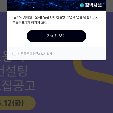
[김박사넷재팬라운지] 일본 DX 컨설팅 기업 취업을 위한 IT, AI
부트캠프 1기 참가자 모집
자세히 보기
하루 동안 이 컨텐츠 보지 않기