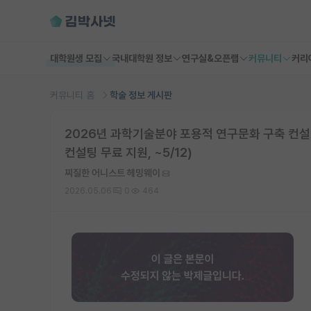
대학원생 모집
국내대학원 정보
연구실&오픈랩
커뮤니티
커리
커뮤니티 홈
학술 정보 게시판
2026년 과학기술분야 포용적 연구문화 구축 컨설
컨설팅 무료 지원, ~5/12)
찌질한 어니스트 헤밍웨이
2026.05.06
0
464