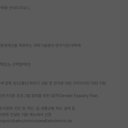
항목을 안내드리오니,
도, 환경개선을 희망하는 과학기술분야 연구기관/대학에
대학(또는 산학협력단)
에 맞춰 임신/출산/육아기 교원 및 연구원 대상 가이드라인 마련 지원
지원 프로그램 참여를 위한 GEP(Gender Eqaulity Plan,
 조직문화 진단 및 개선, 일-생활균형 제도 설계 등
적 연구문화 컨설팅 지원 메뉴에서 신청
rsport/balnc/intrcn/viewBalncIntrcn.do