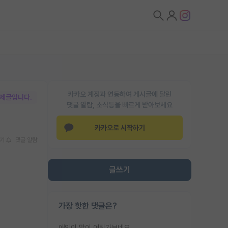
카카오 계정과 연동하여 게시글에 달린
박제글입니다.
댓글 알람, 소식등을 빠르게 받아보세요
카카오로 시작하기
기
댓글 알람
글쓰기
가장 핫한 댓글은?
애인이 많이 어린가보네요......