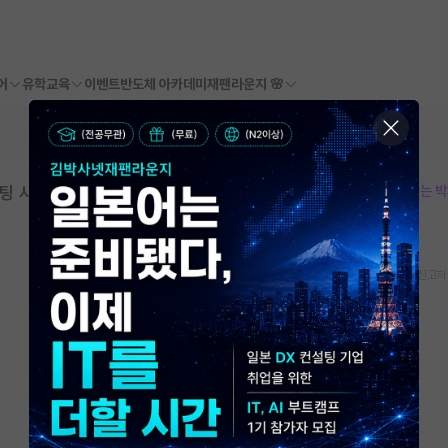
어
유학교육
이벤트
반도체 아카데미
재팬라운지 🌸
팅 사업 2차 모집(대학 및 대학 산학협력단
본문이 수정되지 않는 
스크랩
신고하