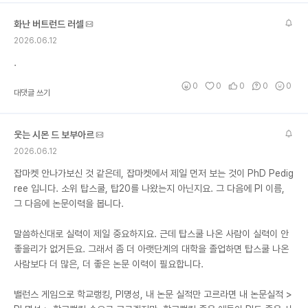
화난 버트런드 러셀
2026.06.12
.
0
0
0
0
0
대댓글 쓰기
웃는 시몬 드 보부아르
2026.06.12
잡마켓 안나가보신 것 같은데, 잡마켓에서 제일 먼저 보는 것이 PhD Pedig
ree 입니다. 소위 탑스쿨, 탑20를 나왔는지 아닌지요. 그 다음에 PI 이름,
그 다음에 논문이력을 봅니다.
말씀하신대로 실력이 제일 중요하지요. 근데 탑스쿨 나온 사람이 실력이 안
좋을리가 없거든요. 그래서 좀 더 아랫단계의 대학을 졸업하면 탑스쿨 나온
사람보다 더 많은, 더 좋은 논문 이력이 필요합니다.
밸런스 게임으로 학교랭킹, PI명성, 내 논문 실적만 고르라면 내 논문실적 >