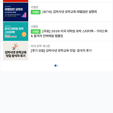
이벤트
(8/14) 김박사넷 유학교육 레벨업반 설명회
진행중
이벤트
[무료] 2026 미국 대학원 유학 스타터팩 - 가이드북
진행중
& 합격자 컨택메일 템플릿
미국 유학 게시판
[후기 모음] 김박사넷 유학교육 밋업: 참석자 후기