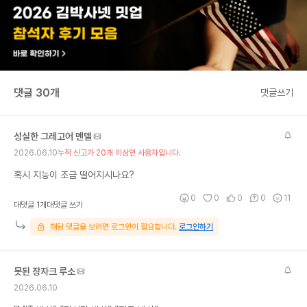
댓글 30개
댓글쓰기
성실한 그레고어 멘델
2026.06.10
누적 신고가 20개 이상인 사용자입니다.
혹시 지능이 조금 떨어지시나요?
0
0
0
0
11
대댓글 1개
대댓글 쓰기
해당 댓글을 보려면 로그인이 필요합니다.
로그인하기
못된 장자크 루소
2026.06.10