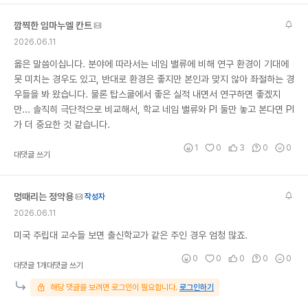
깜찍한 임마누엘 칸트
2026.06.11
옳은 말씀이십니다. 분야에 따라서는 네임 밸류에 비해 연구 환경이 기대에
못 미치는 경우도 있고, 반대로 환경은 좋지만 본인과 맞지 않아 좌절하는 경
우들을 봐 왔습니다. 물론 탑스쿨에서 좋은 실적 내면서 연구하면 좋겠지
만... 솔직히 극단적으로 비교해서, 학교 네임 밸류와 PI 둘만 놓고 본다면 PI
가 더 중요한 것 같습니다.
1
0
3
0
0
대댓글 쓰기
멍때리는 정약용
작성자
2026.06.11
미국 주립대 교수들 보면 출신학교가 같은 주인 경우 엄청 많죠.
0
0
0
0
0
대댓글 1개
대댓글 쓰기
해당 댓글을 보려면 로그인이 필요합니다.
로그인하기