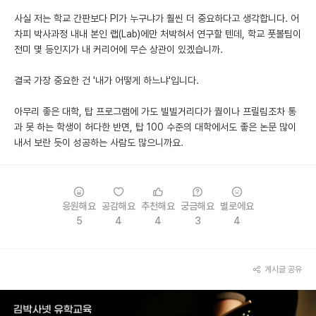
사실 저는 학교 간판보다 PI가 누구냐가 훨씬 더 중요하다고 생각합니다. 어
차피 박사과정 내내 본인 랩(Lab)에만 처박혀서 연구할 텐데, 학교 풋볼팀이
전미 몇 등인지가 내 커리어에 무슨 상관이 있겠습니까.
결국 가장 중요한 건 '내가 어떻게 하느냐'입니다.
아무리 좋은 대학, 탑 프로그램에 가도 빌빌거리다가 퀄이나 프릴림조차 통
과 못 하는 학생이 허다한 반면, 탑 100 수준의 대학에서도 좋은 논문 많이
내서 보란 듯이 성공하는 사람도 많으니까요.
응원해요
공감해요
추천해요
궁금해요
별로에요
5
4
4
3
4
게시글 공유