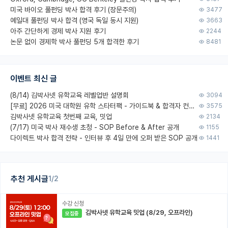
미국 바이오 풀펀딩 박사 합격 후기 (장문주의)
3477
예일대 풀펀딩 박사 합격 (영국 독일 동시 지원)
3663
아주 간단하게 경제 박사 지원 후기
2244
논문 없이 경제학 박사 풀펀딩 5개 합격한 후기
8481
이벤트 최신 글
(8/14) 김박사넷 유학교육 레벨업반 설명회
3094
[무료] 2026 미국 대학원 유학 스타터팩 - 가이드북 & 합격자 컨택메일 템플릿
3575
김박사넷 유학교육 첫번째 교육, 밋업
2134
(7/17) 미국 박사 재수생 초청 - SOP Before & After 공개
1155
다이렉트 박사 합격 전략 - 인터뷰 후 4일 만에 오퍼 받은 SOP 공개
1441
추천 게시글
1/2
수강 신청
김박사넷 유학교육 밋업 (8/29, 오프라인)
모집중