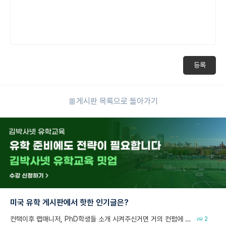
등록
게시판 목록으로 돌아가기
미국 유학 게시판에서 핫한 인기글은?
컨택이후 랩매니저, PhD학생들 소개 시켜주신거면 거의 컨펌에 가깝나요?
2