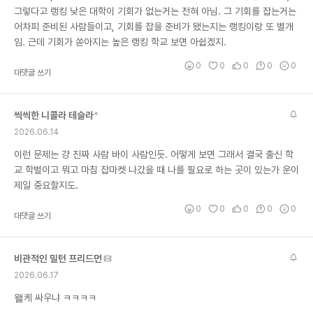
그렇다고 랭킹 낮은 대학이 기회가 없는거는 전혀 아님. 그 기회를 잡는거는
어차피 준비된 사람들이고, 기회를 잡을 준비가 됐는지는 랭킹이랑 또 별개
임. 근데 기회가 쏟아지는 높은 랭킹 학교 보면 아쉽겠지.
0
0
0
0
0
대댓글 쓰기
씩씩한 니콜라 테슬라
*
2026.06.14
이런 문제는 걍 진짜 사람 바이 사람인듯. 어떻게 보면 그래서 결국 출신 학
교 학벌이고 뭐고 마침 잡마켓 나갔을 때 나를 필요로 하는 곳이 있는가 운이
제일 중요할지도.
0
0
0
0
0
대댓글 쓰기
비관적인 밀턴 프리드먼
2026.06.17
왤케 싸우냐 ㅋㅋㅋㅋ