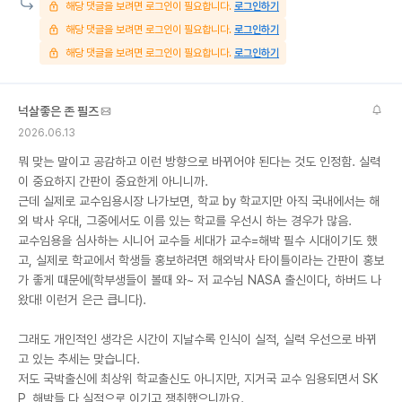
해당 댓글을 보려면 로그인이 필요합니다.
로그인하기
해당 댓글을 보려면 로그인이 필요합니다.
로그인하기
해당 댓글을 보려면 로그인이 필요합니다.
로그인하기
넉살좋은 존 필즈
2026.06.13
뭐 맞는 말이고 공감하고 이런 방향으로 바뀌어야 된다는 것도 인정함. 실력
이 중요하지 간판이 중요한게 아니니까.
근데 실제로 교수임용시장 나가보면, 학교 by 학교지만 아직 국내에서는 해
외 박사 우대, 그중에서도 이름 있는 학교를 우선시 하는 경우가 많음.
교수임용을 심사하는 시니어 교수들 세대가 교수=해박 필수 시대이기도 했
고, 실제로 학교에서 학생들 홍보하려면 해외박사 타이틀이라는 간판이 홍보
가 좋게 때문에(학부생들이 볼때 와~ 저 교수님 NASA 출신이다, 하버드 나
왔대! 이런거 은근 큽니다).
그래도 개인적인 생각은 시간이 지날수록 인식이 실적, 실력 우선으로 바뀌
고 있는 추세는 맞습니다.
저도 국박출신에 최상위 학교출신도 아니지만, 지거국 교수 임용되면서 SK
P, 해박들 다 실적으로 이기고 쟁취했으니까요.