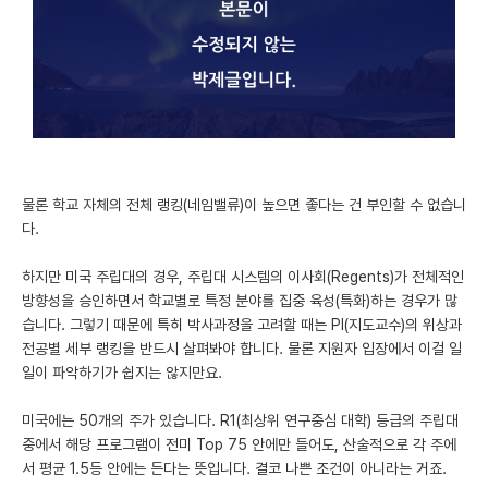
미국 유학 게시판
어드미션 포스팅
블로그
이벤트
물론 학교 자체의 전체 랭킹(네임밸류)이 높으면 좋다는 건 부인할 수 없습니
오픈카톡
다.
이벤트
하지만 미국 주립대의 경우, 주립대 시스템의 이사회(Regents)가 전체적인
방향성을 승인하면서 학교별로 특정 분야를 집중 육성(특화)하는 경우가 많
반도체 아카데미
습니다. 그렇기 때문에 특히 박사과정을 고려할 때는 PI(지도교수)의 위상과
재팬라운지 🌸
전공별 세부 랭킹을 반드시 살펴봐야 합니다. 물론 지원자 입장에서 이걸 일
일이 파악하기가 쉽지는 않지만요.
미국에는 50개의 주가 있습니다. R1(최상위 연구중심 대학) 등급의 주립대
중에서 해당 프로그램이 전미 Top 75 안에만 들어도, 산술적으로 각 주에
서 평균 1.5등 안에는 든다는 뜻입니다. 결코 나쁜 조건이 아니라는 거죠.