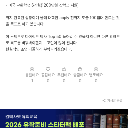
- 미국 교환학생 6개월(1200만원 장학금 지원)
까지 완료된 상황이며 올해 대학원 apply 전까지 토플 100점대 만드는 것
을 목표로 하고 있습니다.
이 스펙으로 다이렉트 박사 Top 50 들어갈 수 있을지 아니면 다른 방향으
로 목표를 바꿔봐야할지... 고민이 많이 됩니다.
현실적인 조언 따끔하게 부탁드리겠습니다.
응원해요
공감해요
추천해요
궁금해요
별로에요
1
0
0
0
0
게시글 공유