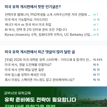
미국 유학 게시판에서 핫한 인기글은?
컨택이후 랩매니저, PhD학생들 소개 시켜주신거면 거의 컨펌에 가깝나요?
1
미국 박사 가능할까요 가이드라인
16
캐나다 박사 vs 한국 박사 미국 취업
1
AI 박사, 컨택 후 2차 인터뷰 준비 조언 구합니다
2
Korea University 수학, 컴퓨터과학 이학사, UC Berkeley 산업공학 대학원 공학박사가 되는 것은 쉽지 않겠죠?
9
미국 유학 게시판에서 최근 댓글이 많이 달린 글
[무료] 2026 미국 대학원 유학 스타터팩 - 가이드북 & 합격자 컨택메일 템플릿
645
미국 박사, 정말 도전해볼 만할까요?
9
미국 박사 컨택 메일 답변 질문
10
미박 탑스쿨 유학이 빡세진 이유
17
혹시 이정도 스펙이면 어느정도 잡고 준비해야하나요?
14