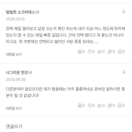
털털한 소크라테스
2026.06.10
컨택 메일 돌려보고 답장 오는거 확인 하는게 내가 지금 어느 정도에 위치해
있는지 알 수 있는 제일 빠른 길입니다. 근데 컨택 됐다고 꼭 붙는건 아니더
라고요. 제 주변에선 컨택되고 떨어진 사람 종종 있네요 ...
0
0
0
0
0
대댓글 쓰기
너그러운 한강
2026.06.30
다른분야라 잘모르지만 제가 봤을때는 아주 훌륭하네요 준비만 잘하시면 충
분히 될 것 같습니다!
0
0
0
0
0
대댓글 쓰기
댓글쓰기