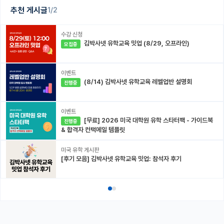
추천 게시글
1/2
수강 신청
김박사넷 유학교육 밋업 (8/29, 오프라인)
모집중
이벤트
(8/14) 김박사넷 유학교육 레벨업반 설명회
진행중
이벤트
[무료] 2026 미국 대학원 유학 스타터팩 - 가이드북
진행중
& 합격자 컨택메일 템플릿
미국 유학 게시판
[후기 모음] 김박사넷 유학교육 밋업: 참석자 후기