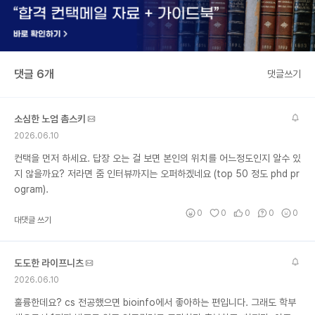
댓글 6개
댓글쓰기
소심한 노엄 촘스키
2026.06.10
컨택을 먼저 하세요. 답장 오는 걸 보면 본인의 위치를 어느정도인지 알수 있
지 않을까요? 저라면 줌 인터뷰까지는 오퍼하겠네요 (top 50 정도 phd pr
ogram).
0
0
0
0
0
대댓글 쓰기
도도한 라이프니츠
2026.06.10
훌륭한데요? cs 전공했으면 bioinfo에서 좋아하는 편입니다. 그래도 학부