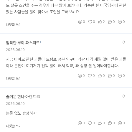
도 잘못 조언을 주는 경우가 너무 많이 보입니다. 가능한 한 미국입시에 관련
있는 사람들을 많이 찾아서 조언을 구해보세요.
0
0
2
0
0
대댓글 쓰기
침착한 루이 파스퇴르
*
2026.06.10
지금 바이오 관련 과들이 트럼프 정부 연구비 삭감 타격 제일 많이 받은 과들
이라 본인이 여기저기 컨택 많이 해서 학교, 과 상황 잘 알아봐야합니다.
0
0
0
0
0
대댓글 쓰기
즐거운 한나 아렌트
2026.06.10
논문 없노 반성하자
0
0
0
0
0
대댓글 쓰기