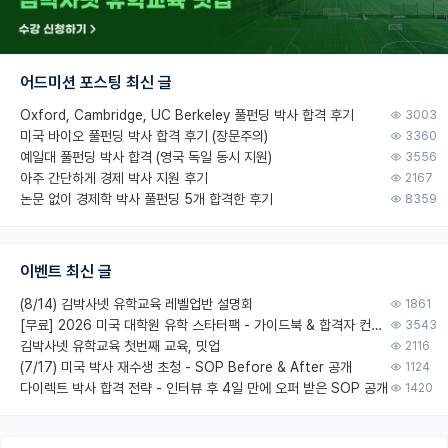
어드미션 포스팅 최신 글
Oxford, Cambridge, UC Berkeley 풀펀딩 박사 합격 후기
3003
미국 바이오 풀펀딩 박사 합격 후기 (장문주의)
3360
예일대 풀펀딩 박사 합격 (영국 독일 동시 지원)
3556
아주 간단하게 경제 박사 지원 후기
2167
논문 없이 경제학 박사 풀펀딩 5개 합격한 후기
8359
이벤트 최신 글
(8/14) 김박사넷 유학교육 레벨업반 설명회
1861
[무료] 2026 미국 대학원 유학 스타터팩 - 가이드북 & 합격자 컨택메일 템플릿
3543
김박사넷 유학교육 첫번째 교육, 밋업
2116
(7/17) 미국 박사 재수생 초청 - SOP Before & After 공개
1124
다이렉트 박사 합격 전략 - 인터뷰 후 4일 만에 오퍼 받은 SOP 공개
1420