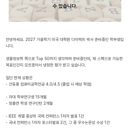
미국 유학 게시판
어드미션 포스팅
블로그
안녕하세요. 2027 가을학기 미국 대학원 다이렉트 박사 준비중인 학부생입
니다.
이벤트
오픈카톡
생물정보학 쪽으로 Top 50까지 생각하며 준비중인데, 제 스펙으로 가능한
목표인건지 모르겠어서 냉정한 평가 받고 싶습니다.
이벤트
일단 현재 상황은
반도체 아카데미
- 건동홍 컴퓨터공학전공 4.0/4.5 (졸업 시 예상 학점)
재팬라운지 🌸
- 자대 학부연구생 15개월
- 정출연 학생 연구인턴 2개월
- IEEE 계열 중상위 국제 컨퍼런스 1저자 발표 1건
- 국내 컨퍼런스 1저자 포스터발표 2건, 그 중 우수논문상 수상 1건