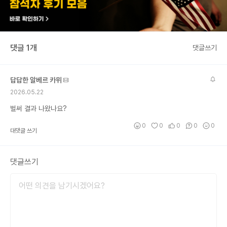
댓글 1개
댓글쓰기
답답한 알베르 카뮈
2026.05.22
벌써 결과 나왔나요?
0
0
0
0
0
대댓글 쓰기
댓글쓰기