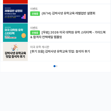
이벤트
(8/14) 김박사넷 유학교육 레벨업반 설명회
진행중
이벤트
[무료] 2026 미국 대학원 유학 스타터팩 - 가이드북
진행중
& 합격자 컨택메일 템플릿
미국 유학 게시판
[후기 모음] 김박사넷 유학교육 밋업: 참석자 후기