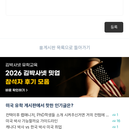
등록
게시판 목록으로 돌아가기
미국 유학 게시판에서 핫한 인기글은?
컨택이후 랩매니저, PhD학생들 소개 시켜주신거면 거의 컨펌에 가깝나요?
1
미국 박사 가능할까요 가이드라인
16
캐나다 박사 vs 한국 박사 미국 취업
1