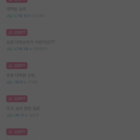
대학원 순위
47
12
20336
김GPT
요즘 대학순위가 이런가요??
47
28
100950
김GPT
로봇 대학원 순위
1
6
21159
김GPT
미국 공대 관련 질문
2
11
12012
김GPT