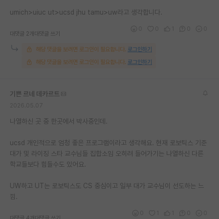
umich>uiuc ut>ucsd jhu tamu>uw라고 생각합니다.
0
0
1
0
0
대댓글 2개
대댓글 쓰기
해당 댓글을 보려면 로그인이 필요합니다.
로그인하기
해당 댓글을 보려면 로그인이 필요합니다.
로그인하기
기쁜 르네 데카르트
2026.05.07
나열하신 곳 중 한곳에서 박사중인데.
ucsd 개인적으로 엄청 좋은 프로그램이라고 생각해요. 현재 로보틱스 기준
대가 및 라이징 스타 교수님들 집합소임 오히려 들어가기는 나열하신 다른
학교들보다 힘들수도 있어요.
UW하고 UT는 로보틱스도 CS 중심이고 일부 대가 교수님이 선도하는 느
낌.
0
1
1
0
0
대댓글 4개
대댓글 쓰기