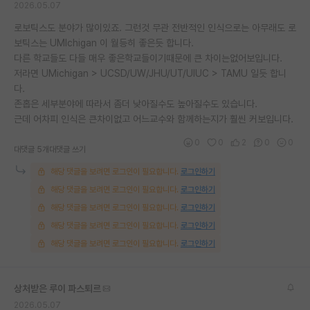
2026.05.07
재팬라운지 🌸
로보틱스도 분야가 많이있죠. 그런것 무관 전반적인 인식으로는 아무래도 로
보틱스는 UMIchigan 이 월등히 좋은듯 합니다.
다른 학교들도 다들 매우 좋은학교들이기때문에 큰 차이는없어보입니다.
저라면 UMichigan > UCSD/UW/JHU/UT/UIUC > TAMU 일듯 합니
다.
존홉은 세부분야에 따라서 좀더 낮아질수도 높아질수도 있습니다.
근데 어차피 인식은 큰차이없고 어느교수와 함께하는지가 훨씬 커보입니다.
0
0
2
0
0
대댓글 5개
대댓글 쓰기
해당 댓글을 보려면 로그인이 필요합니다.
로그인하기
해당 댓글을 보려면 로그인이 필요합니다.
로그인하기
해당 댓글을 보려면 로그인이 필요합니다.
로그인하기
해당 댓글을 보려면 로그인이 필요합니다.
로그인하기
해당 댓글을 보려면 로그인이 필요합니다.
로그인하기
상처받은 루이 파스퇴르
2026.05.07