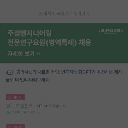
게시판 목록으로 돌아가기
김박사넷의 새로운 거인, 인공지능 김GPT가 추천하는 게시
물로 더 멀리 바라보세요.
김GPT
공대 대학원은 카 = 서? or 카 &gt; 서
34
39
12562
김GPT