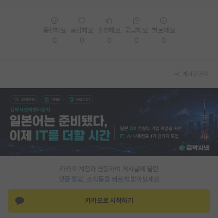
재팬라운지 🌸
응원해요
공감해요
추천해요
궁금해요
별로에요
0
0
0
0
0
게시글 공유
카카오 계정과 연동하여 게시글에 달린
댓글 알람, 소식등을 빠르게 받아보세요
카카오로 시작하기