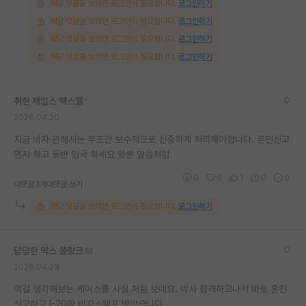
해당 댓글을 보려면 로그인이 필요합니다.
로그인하기
해당 댓글을 보려면 로그인이 필요합니다.
로그인하기
해당 댓글을 보려면 로그인이 필요합니다.
로그인하기
해당 댓글을 보려면 로그인이 필요합니다.
로그인하기
취한 제임스 맥스웰
*
2026.04.20
지금 비자 관해서는 무조건 보수적으로 신중하게 처리해야합니다. 혼인신고
먼저 하고 동반 입국 하세요 윗분 말씀처럼
0
0
1
0
0
대댓글 1개
대댓글 쓰기
해당 댓글을 보려면 로그인이 필요합니다.
로그인하기
답답한 막스 플랑크
2026.04.23
이걸 생각해보는 케이스를 사실 처음 보네요. 박사 합격하고나서 바로 혼인
신고하고 I-20와 비자스탬프 받았습니다.