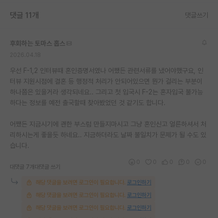
댓글 11개
댓글쓰기
후회하는 토마스 홉스
2026.04.18
우선 F-1,2 인터뷰때 혼인증명서였나 어쨌든 관련서류를 냈어야했구요, 인
터뷰 지원시점에 결혼 등 행정적 처리가 안되어있으면 뭔가 걸리는 부분이
하나쯤은 있을거라 생각되네요.. 그리고 첫 입국시 F-2는 혼자입국 불가능
하다는 정보를 예전 출국할때 찾아봤었던 것 같기도 합니다.
어쨌든 지금시기에 괜한 부스럼 만들지마시고 그냥 혼인신고 얼른하셔서 처
리하시는게 좋을듯 하네요.. 지금하더라도 날짜 불일치가 문제가 될 수도 있
습니다.
0
0
0
0
0
대댓글 7개
대댓글 쓰기
해당 댓글을 보려면 로그인이 필요합니다.
로그인하기
해당 댓글을 보려면 로그인이 필요합니다.
로그인하기
해당 댓글을 보려면 로그인이 필요합니다.
로그인하기