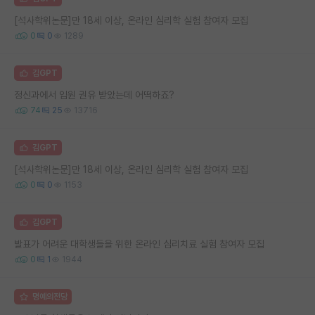
[석사학위논문]만 18세 이상, 온라인 심리학 실험 참여자 모집
0
0
1289
김GPT
정신과에서 입원 권유 받았는데 어떡하죠?
74
25
13716
김GPT
[석사학위논문]만 18세 이상, 온라인 심리학 실험 참여자 모집
0
0
1153
김GPT
발표가 어려운 대학생들을 위한 온라인 심리치료 실험 참여자 모집
0
1
1944
명예의전당