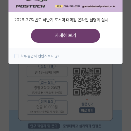
자유 게시판(아무개랩)
2026-27학년도 하반기 포스텍 대학원 온라인 설명회 실시
미국 유학 게시판
미국 대학원 합격 후기 게시판
자세히 보기
대학원생 모집 게시판
하루 동안 이 컨텐츠 보지 않기
대학원 합격 후기 게시판
연구실(PI) 홍보 게시판
석박사 채용 정보 게시판
임용 정보 게시판
학부 인턴 게시판
취업 게시판
임용 후기 게시판