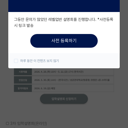
자유 게시판(아무개랩)
그동안 문의가 많았던 레벨업반 설명회를 진행합니다. *사전등록
미국 유학 게시판
시 링크 발송
미국 대학원 합격 후기 게시판
사전 등록하기
대학원생 모집 게시판
대학원 합격 후기 게시판
하루 동안 이 컨텐츠 보지 않기
연구실(PI) 홍보 게시판
석박사 채용 정보 게시판
임용 정보 게시판
학부 인턴 게시판
취업 게시판
□ 3차 입학설명회(온라인)
임용 후기 게시판