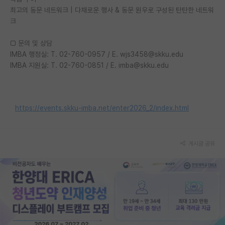
최고의 동문 네트워크 | 다채로운 행사 & 동문 원우로 구성된 탄탄한 네트워
재팬라운지 🌸
크
□ 문의 및 상담
IMBA 행정실: T. 02-760-0957 / E. wjs3458@skku.edu
IMBA 지원실: T. 02-760-0851 / E. imba@skku.edu
https://events.skku-imba.net/enter2026_2/index.html
게시글 공유