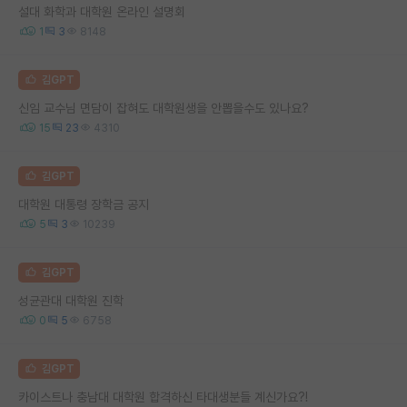
설대 화학과 대학원 온라인 설명회
1
3
8148
김GPT
신임 교수님 면담이 잡혀도 대학원생을 안뽑을수도 있나요?
15
23
4310
김GPT
대학원 대통령 장학금 공지
5
3
10239
김GPT
성균관대 대학원 진학
0
5
6758
김GPT
카이스트나 충남대 대학원 합격하신 타대생분들 계신가요?!