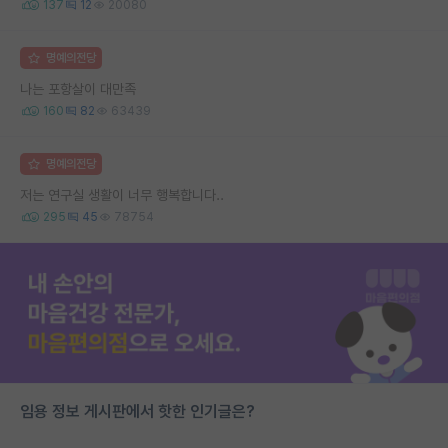
137
12
20080
명예의전당
나는 포항살이 대만족
160
82
63439
명예의전당
저는 연구실 생활이 너무 행복합니다..
295
45
78754
임용 정보 게시판에서 핫한 인기글은?