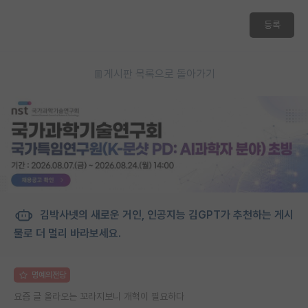
재팬라운지 🌸
등록
게시판 목록으로 돌아가기
김박사넷의 새로운 거인, 인공지능 김GPT가 추천하는 게시
물로 더 멀리 바라보세요.
명예의전당
요즘 글 올라오는 꼬라지보니 개혁이 필요하다