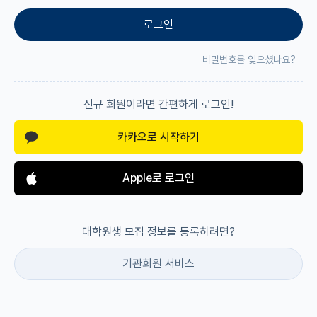
로그인
재팬라운지 🌸
비밀번호를 잊으셨나요?
신규 회원이라면 간편하게 로그인!
카카오로 시작하기
Apple로 로그인
대학원생 모집 정보를 등록하려면?
기관회원 서비스