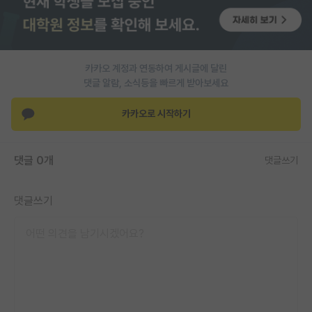
PI 전용 게시판
인문사회 계열 게시판
카카오 계정과 연동하여 게시글에 달린
특수/전문대학원 게시판
댓글 알람, 소식등을 빠르게 받아보세요
반도체/AI 게시판
카카오로 시작하기
장학금/장학생 게시판
댓글 0개
학술 정보 게시판
댓글쓰기
홍보 게시판
댓글쓰기
커리어
유학교육
이벤트
반도체 아카데미