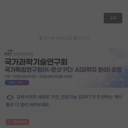
재팬라운지 🌸
등록
게시판 목록으로 돌아가기
김박사넷의 새로운 거인, 인공지능 김GPT가 추천하는 게시
물로 더 멀리 바라보세요.
명예의전당