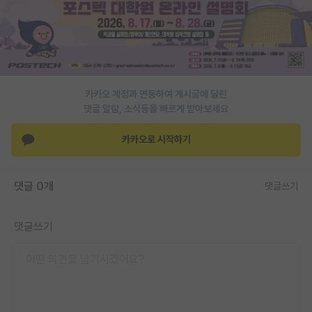
PI 전용 게시판
인문사회 계열 게시판
특수/전문대학원 게시판
카카오 계정과 연동하여 게시글에 달린
반도체/AI 게시판
댓글 알람, 소식등을 빠르게 받아보세요
장학금/장학생 게시판
카카오로 시작하기
학술 정보 게시판
댓글 0개
댓글쓰기
홍보 게시판
커리어
댓글쓰기
유학교육
이벤트
반도체 아카데미