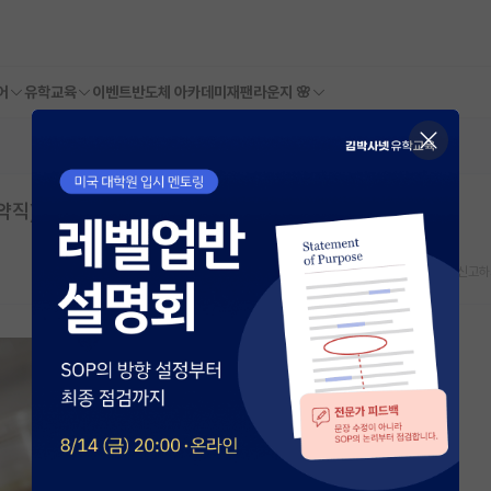
어
유학교육
이벤트
반도체 아카데미
재팬라운지 🌸
채용 | 성신여자대학교 | 마감일: 2026년 06월 30일
스크랩
신고하