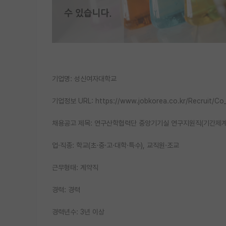
기업명: 성신여자대학교
기업정보 URL: https://www.jobkorea.co.kr/Recruit/Co
채용공고 제목: 연구산학협력단 중앙기기실 연구지원직(기간제계
업·직종: 학교(초·중·고·대학·특수), 교직원·조교
근무형태: 계약직
경력: 경력
경력년수: 3년 이상