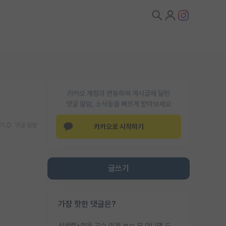
카카오 계정과 연동하여 게시글에 달린
댓글 알람, 소식등을 빠르게 받아보세요
기
댓글 알람
카카오로 시작하기
글쓰기
가장 핫한 댓글은?
신생랩+젊은 교수 이게 ㄹㅇ 모 아니면 도인듯.