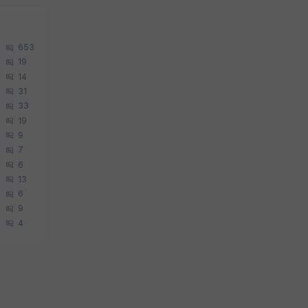
653
19
14
31
33
19
9
7
6
13
6
9
4