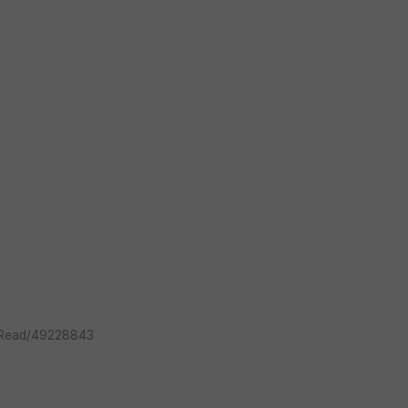
I_Read/49228843