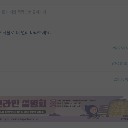
게시판 목록으로 돌아가기
게시물로 더 멀리 바라보세요.
253
261
78