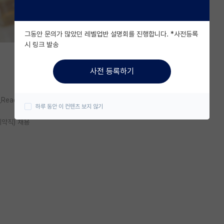
그동안 문의가 많았던 레벨업반 설명회를 진행합니다. *사전등록
시 링크 발송
사전 등록하기
_Read/C/sungshin09
하루 동안 이 컨텐츠 보지 않기
약직) 채용