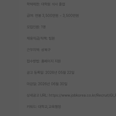
학력제한: 대학원 석사 졸업
급여: 연봉 3,500만원 ~ 3,500만원
모집인원: 1명
채용직급/직책: 팀원
근무지역: 성북구
접수방법: 홈페이지 지원
공고 등록일: 2026년 05월 22일
마감일: 2026년 06월 30일
상세공고 URL: https://www.jobkorea.co.kr/Recruit/G
키워드: 대학교,교육행정