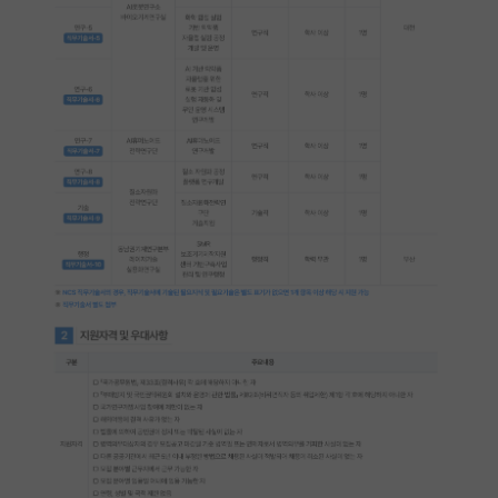
PI 전용 게시판
인문사회 계열 게시판
특수/전문대학원 게시판
반도체/AI 게시판
장학금/장학생 게시판
학술 정보 게시판
홍보 게시판
커리어
유학교육
이벤트
반도체 아카데미