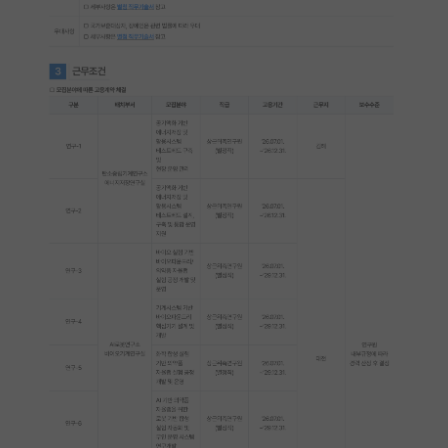
재팬라운지 🌸