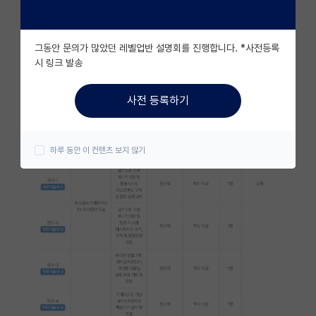
자유 게시판(아무개랩)
그동안 문의가 많았던 레벨업반 설명회를 진행합니다. *사전등록
미국 유학 게시판
시 링크 발송
미국 대학원 합격 후기 게시판
사전 등록하기
대학원생 모집 게시판
대학원 합격 후기 게시판
하루 동안 이 컨텐츠 보지 않기
연구실(PI) 홍보 게시판
석박사 채용 정보 게시판
임용 정보 게시판
학부 인턴 게시판
취업 게시판
임용 후기 게시판