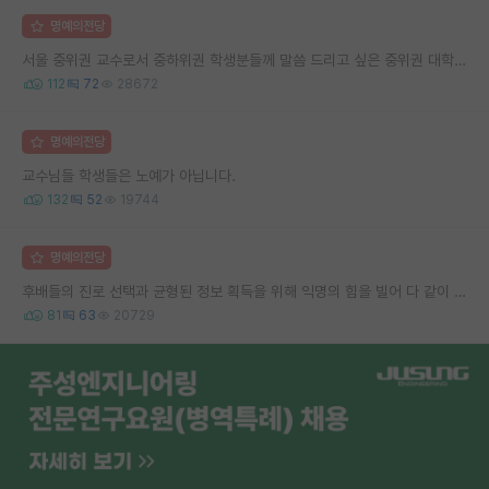
명예의전당
서울 중위권 교수로서 중하위권 학생분들께 말씀 드리고 싶은 중위권 대학 연구실의 강점
112
72
28672
명예의전당
교수님들 학생들은 노예가 아닙니다.
132
52
19744
명예의전당
후배들의 진로 선택과 균형된 정보 획득을 위해 익명의 힘을 빌어 다 같이 연봉 공개 타임 한번 갖는 것 어때요?
81
63
20729