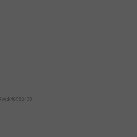
I_Read/48988439