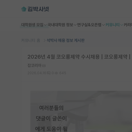
대학원생 모집
국내대학원 정보
연구실&오픈랩
커뮤니티
커리
커뮤니티 홈
석박사 채용 정보 게시판
2026년 4월 코오롱제약 수시채용 | 코오롱제약 | 
잡코리아
2026.04.16
0
645