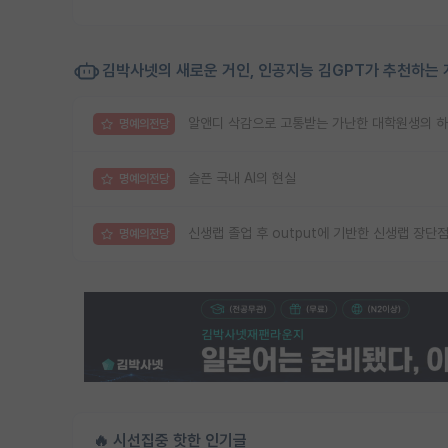
김박사넷의 새로운 거인, 인공지능 김GPT가 추천하는 
알앤디 삭감으로 고통받는 가난한 대학원생의 
명예의전당
슬픈 국내 AI의 현실
명예의전당
신생랩 졸업 후 output에 기반한 신생랩 장단
명예의전당
🔥 시선집중 핫한 인기글