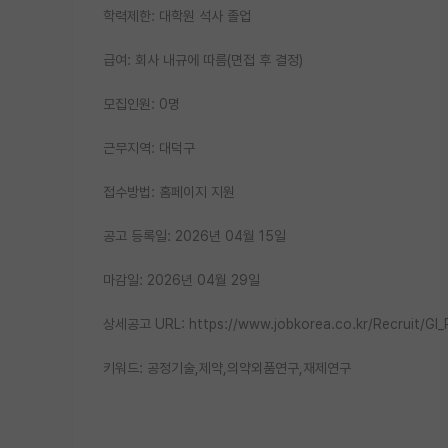
학력제한: 대학원 석사 졸업
급여: 회사 내규에 따름(면접 후 결정)
모집인원: 0명
근무지역: 대덕구
접수방법: 홈페이지 지원
공고 등록일: 2026년 04월 15일
마감일: 2026년 04월 29일
상세공고 URL: https://www.jobkorea.co.kr/Recruit/G
키워드: 공정기술,제약,의약외품연구,재제연구