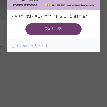
2026-27학년도 하반기 포스텍 대학원 온라인 설명회 실시
자세히 보기
하루 동안 이 컨텐츠 보지 않기
_Read/C/kolon13189