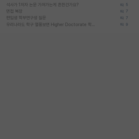
석사가 1저자 논문 가져가는게 흔한건가요?
5
면접 복장
7
편입생 학부연구생 질문
7
우리나라도 학구 열풍보면 Higher Doctorate 학위가 필요하다고 봅니다.
9