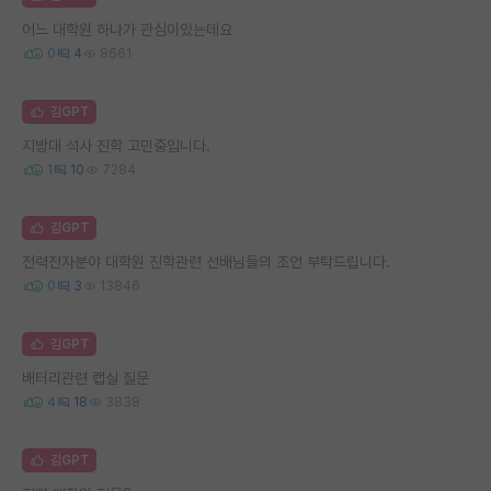
어느 대학원 하나가 관심이있는데요
0
4
8661
김GPT
지방대 석사 진학 고민중입니다.
1
10
7284
김GPT
전력전자분야 대학원 진학관련 선배님들의 조언 부탁드립니다.
0
3
13846
김GPT
배터리관련 랩실 질문
4
18
3838
김GPT