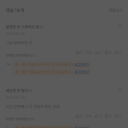
재팬라운지 🌸
댓글 14개
댓글쓰기
깔끔한 존 스튜어트 밀
2026.05.29
그냥 보자마자 건
0
0
2
0
0
대댓글 2개
대댓글 쓰기
해당 댓글을 보려면 로그인이 필요합니다.
로그인하기
해당 댓글을 보려면 로그인이 필요합니다.
로그인하기
세심한 존 필즈
2026.05.29
이건 간판빼고 다 건대가 위라 건대.
0
0
3
0
0
대댓글 1개
대댓글 쓰기