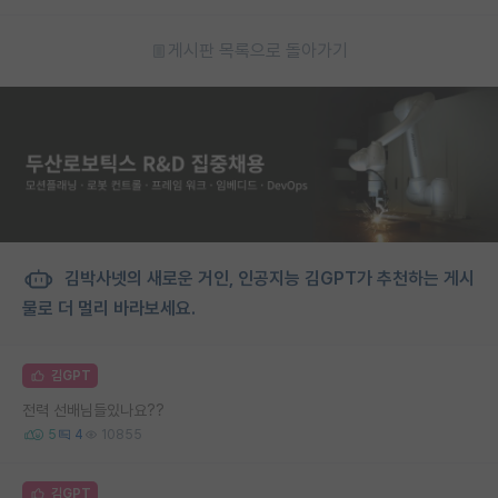
게시판 목록으로 돌아가기
김박사넷의 새로운 거인, 인공지능 김GPT가 추천하는 게시
물로 더 멀리 바라보세요.
김GPT
전력 선배님들있나요??
5
4
10855
김GPT