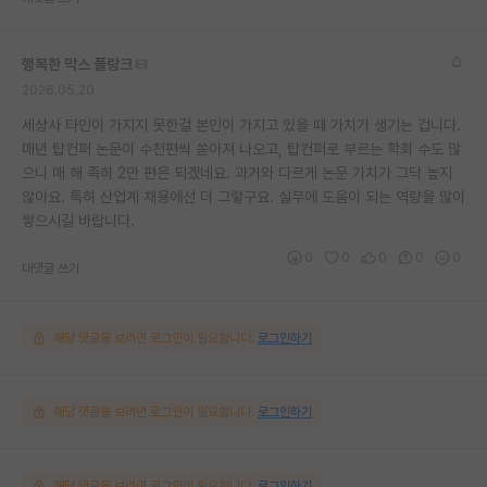
행복한 막스 플랑크
2026.05.20
세상사 타인이 가지지 못한걸 본인이 가지고 있을 때 가치가 생기는 겁니다.
매년 탑컨퍼 논문이 수천편씩 쏟아져 나오고, 탑컨퍼로 부르는 학회 수도 많
으니 매 해 족히 2만 편은 되겠네요. 과거와 다르게 논문 가치가 그닥 높지
않아요. 특히 산업계 채용에선 더 그렇구요. 실무에 도움이 되는 역량을 많이
쌓으시길 바랍니다.
0
0
0
0
0
대댓글 쓰기
해당 댓글을 보려면 로그인이 필요합니다.
로그인하기
해당 댓글을 보려면 로그인이 필요합니다.
로그인하기
해당 댓글을 보려면 로그인이 필요합니다.
로그인하기