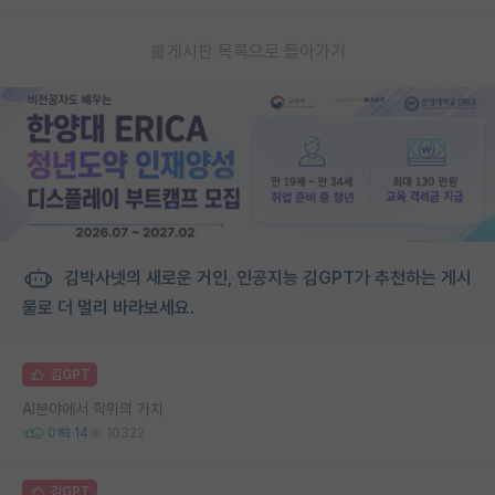
게시판 목록으로 돌아가기
김박사넷의 새로운 거인, 인공지능 김GPT가 추천하는 게시
물로 더 멀리 바라보세요.
김GPT
AI분야에서 학위의 가치
0
14
10322
김GPT