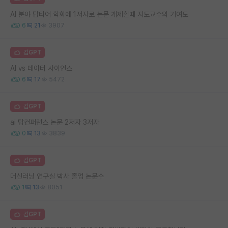
AI 분야 탑티어 학회에 1저자로 논문 개제할때 지도교수의 기여도
6
21
3907
김GPT
AI vs 데이터 사이언스
6
17
5472
김GPT
ai 탑컨퍼런스 논문 2저자 3저자
0
13
3839
김GPT
머신러닝 연구실 박사 졸업 논문수
1
13
8051
김GPT