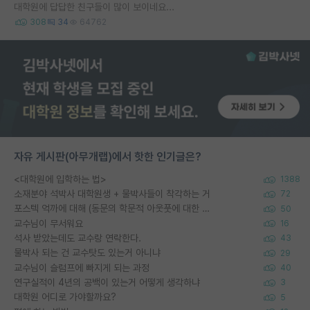
대학원에 답답한 친구들이 많이 보이네요...
308
34
64762
자유 게시판(아무개랩)에서 핫한 인기글은?
<대학원에 입학하는 법>
1388
소재분야 석박사 대학원생 + 물박사들이 착각하는 거
72
포스텍 억까에 대해 (동문의 학문적 아웃풋에 대한 반박)
50
교수님이 무서워요
16
석사 받았는데도 교수랑 연락한다.
43
물박사 되는 건 교수탓도 있는거 아니냐
29
교수님이 슬럼프에 빠지게 되는 과정
40
연구실적이 4년의 공백이 있는거 어떻게 생각하냐
3
대학원 어디로 가야할까요?
5