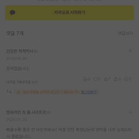
재팬라운지 🌸
카카오로 시작하기
댓글 7개
댓글쓰기
건강한 척척박사
2026.05.20
문제없습니다
0
0
1
0
0
대댓글 1개
대댓글 쓰기
해당 댓글을 보려면 로그인이 필요합니다.
로그인하기
염세적인 장 폴 사르트르
2026.05.20
빠를수록 좋죠 전 이번주에 ist 여름 인턴 확정났는데 연락을 너무 늦게드려
서 쫄렸습니다..