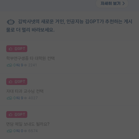
김박사넷의 새로운 거인, 인공지능 김GPT가 추천하는 게시
물로 더 멀리 바라보세요.
김GPT
학부연구생중 타 대학원 컨택
0
9
2241
김GPT
자대 타과 교수님 컨택
0
9
4027
김GPT
면담 메일 보내도 될까요?
0
0
6574