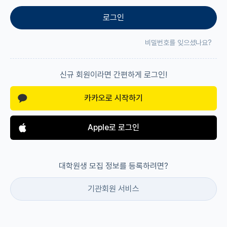
로그인
재팬라운지 🌸
비밀번호를 잊으셨나요?
신규 회원이라면 간편하게 로그인!
카카오로 시작하기
Apple로 로그인
대학원생 모집 정보를 등록하려면?
기관회원 서비스