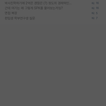
박사진학하기에 2억은 괜찮은 (?) 정도의 경제력인가요
16
근데 여기는 왜 그렇게 SPK를 물어보는거임?
16
면접 복장
5
편입생 학부연구생 질문
7