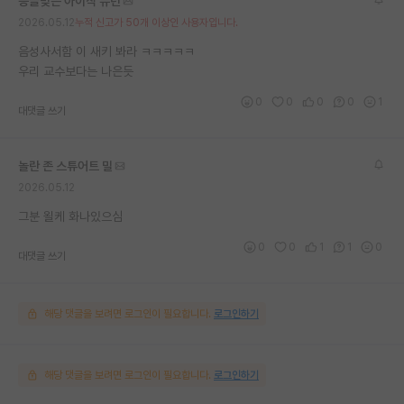
능글맞은 아이작 뉴턴
2026.05.12
누적 신고가 50개 이상인 사용자입니다.
음성사서함 이 새키 봐라 ㅋㅋㅋㅋㅋ
우리 교수보다는 나은듯
0
0
0
0
1
대댓글 쓰기
놀란 존 스튜어트 밀
2026.05.12
그분 욀케 화나있으심
0
0
1
1
0
대댓글 쓰기
해당 댓글을 보려면 로그인이 필요합니다.
로그인하기
해당 댓글을 보려면 로그인이 필요합니다.
로그인하기