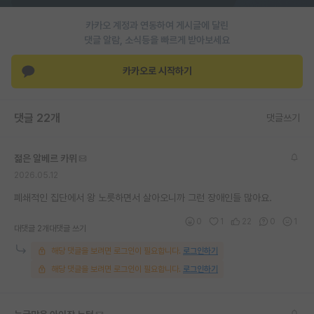
재팬라운지 🌸
카카오 계정과 연동하여 게시글에 달린
댓글 알람, 소식등을 빠르게 받아보세요
카카오로 시작하기
댓글 22개
댓글쓰기
젊은 알베르 카뮈
2026.05.12
폐쇄적인 집단에서 왕 노릇하면서 살아오니까 그런 장애인들 많아요.
0
1
22
0
1
대댓글 2개
대댓글 쓰기
해당 댓글을 보려면 로그인이 필요합니다.
로그인하기
해당 댓글을 보려면 로그인이 필요합니다.
로그인하기