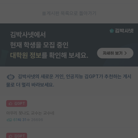
게시판 목록으로 돌아가기
김박사넷의 새로운 거인, 인공지능 김GPT가 추천하는 게시
물로 더 멀리 바라보세요.
김GPT
아무리 못나도 교수는 교수네
61
31
26696
김GPT