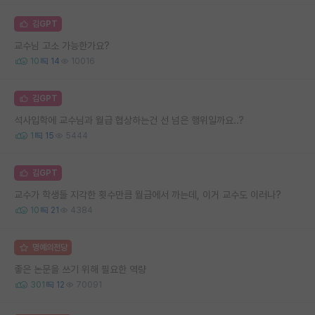
김GPT
교수님 고소 가능한가요?
10
14
10016
김GPT
석사입학에 교수님과 월급 협상하는건 선 넘은 행위일까요..?
1
15
5444
김GPT
교수가 학생들 지각한 횟수만큼 월급에서 까는데, 이거 교수도 이러나?
10
21
4384
명예의전당
좋은 논문을 쓰기 위해 필요한 역량
301
12
70091