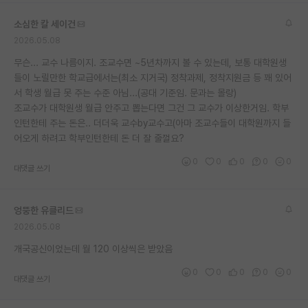
재팬라운지 🌸
소심한 칼 세이건
2026.05.08
무슨... 교수 나름이지. 조교수면 ~5년차까지 볼 수 있는데, 보통 대학원생
들이 노릴만한 학교급에서는(최소 지거국) 정착과제, 정착지원금 등 꽤 있어
서 학생 월급 못 주는 수준 아님...(공대 기준임. 문과는 몰랑)
조교수가 대학원생 월급 안주고 뽑는다면 그건 그 교수가 이상한거임. 학부
인턴한테 주는 돈은.. 더더욱 교수by교수고(아마 조교수들이 대학원까지 들
어오게 하려고 학부인턴한테 돈 더 잘 줄껄요?
0
0
0
0
0
대댓글 쓰기
엉뚱한 유클리드
2026.05.08
개국공신이었는데 월 120 이상씩은 받았음
0
0
0
0
0
대댓글 쓰기