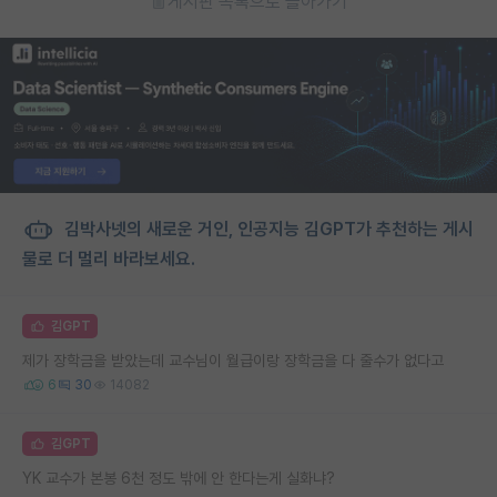
게시판 목록으로 돌아가기
김박사넷의 새로운 거인, 인공지능 김GPT가 추천하는 게시
물로 더 멀리 바라보세요.
김GPT
제가 장학금을 받았는데 교수님이 월급이랑 장학금을 다 줄수가 없다고
6
30
14082
김GPT
YK 교수가 본봉 6천 정도 밖에 안 한다는게 실화냐?