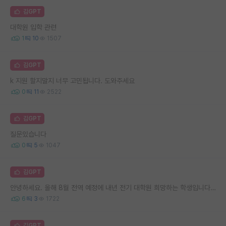
김GPT
대학원 입학 관련
1
10
1507
김GPT
k 지원 할지말지 너무 고민됩니다. 도와주세요
0
11
2522
김GPT
질문있습니다
0
5
1047
김GPT
안녕하세요. 올해 8월 전역 예정에 내년 전기 대학원 희망하는 학생입니다. 지금 컨택하면 많이 늦었을까요?
6
3
1722
김GPT