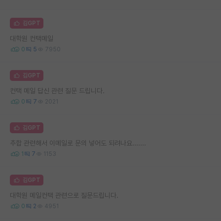
김GPT
대학원 컨택메일
0
5
7950
김GPT
컨택 메일 답신 관련 질문 드립니다.
0
7
2021
김GPT
추합 관련해서 이메일로 문의 넣어도 되려나요.......
1
7
1153
김GPT
대학원 메일컨택 관련으로 질문드립니다.
0
2
4951