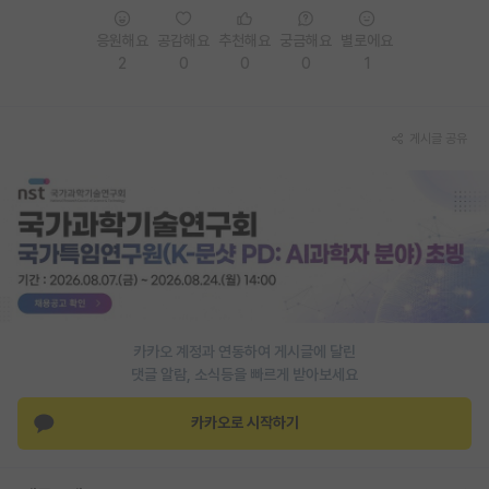
재팬라운지 🌸
응원해요
공감해요
추천해요
궁금해요
별로에요
2
0
0
0
1
게시글 공유
카카오 계정과 연동하여 게시글에 달린
댓글 알람, 소식등을 빠르게 받아보세요
카카오로 시작하기