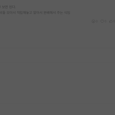
 보면 된다.
비들 모아서 적립해놓고 알아서 분배해서 주는 식임
0
0