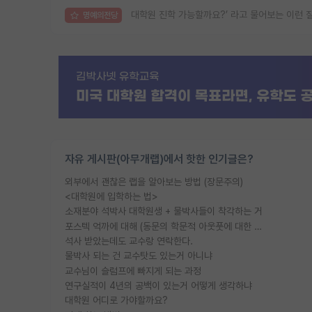
대학원 진학 가능할까요?’ 라고 물어보는 이런 
명예의전당
자유 게시판(아무개랩)에서 핫한 인기글은?
외부에서 괜찮은 랩을 알아보는 방법 (장문주의)
<대학원에 입학하는 법>
소재분야 석박사 대학원생 + 물박사들이 착각하는 거
포스텍 억까에 대해 (동문의 학문적 아웃풋에 대한 반박)
석사 받았는데도 교수랑 연락한다.
물박사 되는 건 교수탓도 있는거 아니냐
교수님이 슬럼프에 빠지게 되는 과정
연구실적이 4년의 공백이 있는거 어떻게 생각하냐
대학원 어디로 가야할까요?