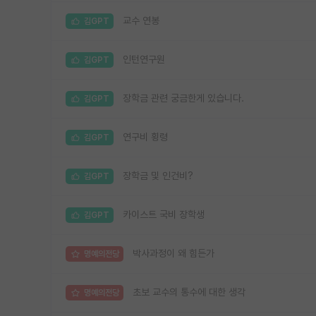
교수 연봉
김GPT
인턴연구원
김GPT
장학금 관련 궁금한게 있습니다.
김GPT
연구비 횡령
김GPT
장학금 및 인건비?
김GPT
카이스트 국비 장학생
김GPT
박사과정이 왜 힘든가
명예의전당
초보 교수의 통수에 대한 생각
명예의전당