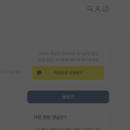
카카오 계정과 연동하여 게시글에 달린
댓글 알람, 소식등을 빠르게 받아보세요
기
댓글 알람
카카오로 시작하기
글쓰기
가장 핫한 댓글은?
그냥 랩실 홈페이지 관리 안하고 업로드 안한거 아님?