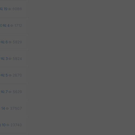
19
6086
0
4
1712
0
6
5829
2
3
5824
0
5
2870
2
7
5629
14
37507
10
23740