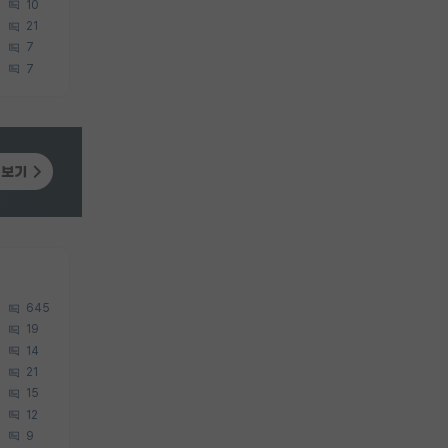
10
21
7
7
645
19
14
21
15
12
9