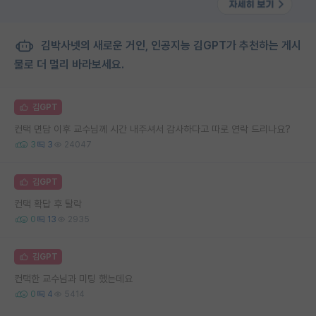
김박사넷의 새로운 거인, 인공지능 김GPT가 추천하는 게시
물로 더 멀리 바라보세요.
김GPT
컨택 면담 이후 교수님께 시간 내주셔서 감사하다고 따로 연락 드리나요?
3
3
24047
김GPT
컨택 확답 후 탈락
0
13
2935
김GPT
컨택한 교수님과 미팅 했는데요
0
4
5414