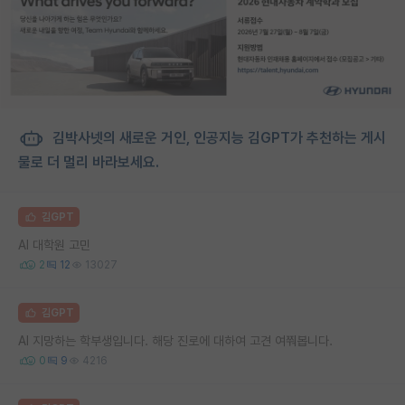
김박사넷의 새로운 거인, 인공지능 김GPT가 추천하는 게시
물로 더 멀리 바라보세요.
김GPT
AI 대학원 고민
2
12
13027
김GPT
AI 지망하는 학부생입니다. 해당 진로에 대하여 고견 여쭤봅니다.
0
9
4216