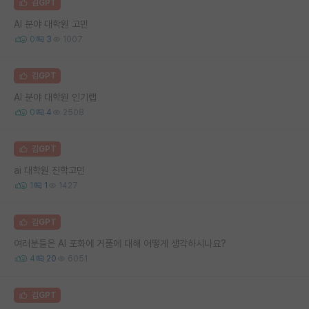
김GPT
AI 분야 대학원 고민
0
3
1007
김GPT
AI 분야 대학원 인기랩
0
4
2508
김GPT
ai 대학원 진학고민
1
1
1427
김GPT
여러분들은 AI 포화에 거품에 대해 어떻게 생각하시나요?
4
20
6051
김GPT