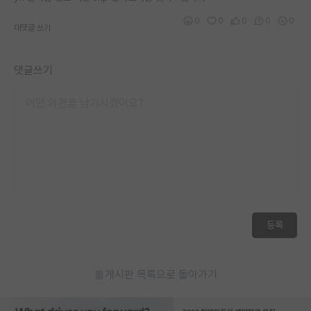
재팬라운지 🌸
0
0
0
0
0
대댓글 쓰기
댓글쓰기
등록
게시판 목록으로 돌아가기